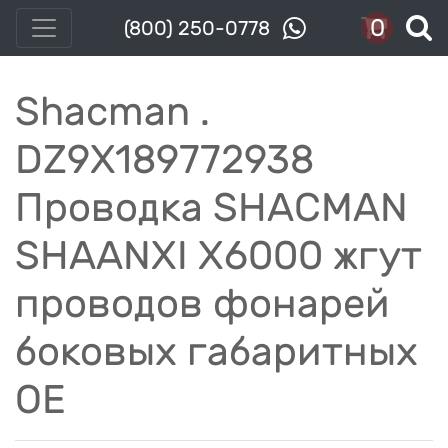
0
(800) 250-0778
Shacman .
DZ9X189772938
Проводка SHACMAN
SHAANXI X6000 жгут
проводов фонарей
боковых габаритных
OE