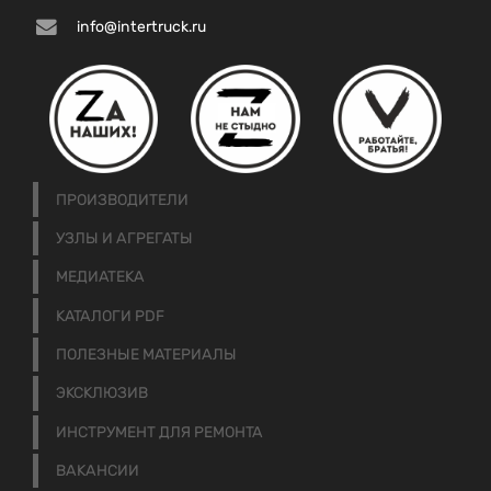
info@intertruck.ru
ПРОИЗВОДИТЕЛИ
УЗЛЫ И АГРЕГАТЫ
МЕДИАТЕКА
КАТАЛОГИ PDF
ПОЛЕЗНЫЕ МАТЕРИАЛЫ
ЭКСКЛЮЗИВ
ИНСТРУМЕНТ ДЛЯ РЕМОНТА
ВАКАНСИИ