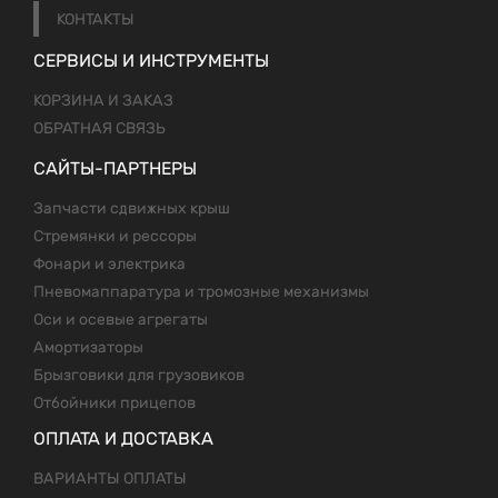
КОНТАКТЫ
СЕРВИСЫ И ИНСТРУМЕНТЫ
КОРЗИНА И ЗАКАЗ
ОБРАТНАЯ СВЯЗЬ
САЙТЫ-ПАРТНЕРЫ
Запчасти сдвижных крыш
Стремянки и рессоры
Фонари и электрика
Пневомаппаратура и тромозные механизмы
Оси и осевые агрегаты
Амортизаторы
Брызговики для грузовиков
Отбойники прицепов
ОПЛАТА И ДОСТАВКА
ВАРИАНТЫ ОПЛАТЫ