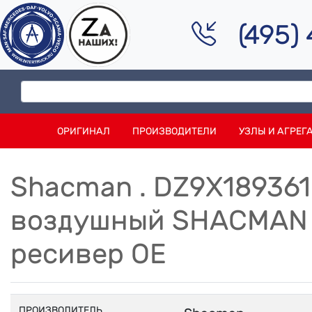
(495)
ОРИГИНАЛ
ПРОИЗВОДИТЕЛИ
УЗЛЫ И АГРЕГ
Shacman . DZ9X18936
воздушный SHACMAN 
ресивер OE
ПРОИЗВОДИТЕЛЬ