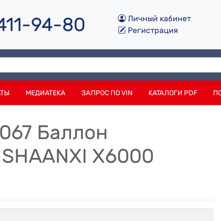
 411-94-80
Личный кабинет
Регистрация
АТЫ
МЕДИАТЕКА
ЗАПРОС ПО VIN
КАТАЛОГИ PDF
П
1067 Баллон
SHAANXI X6000