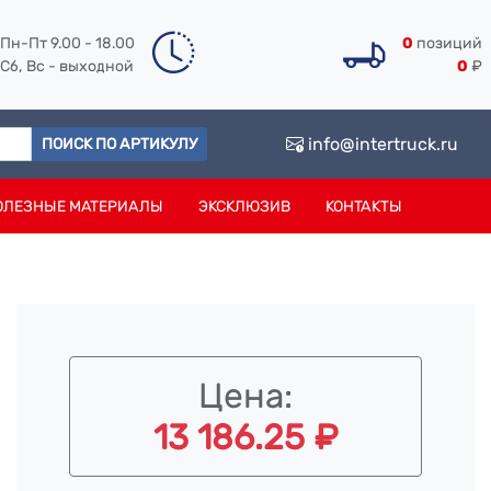
Пн-Пт 9.00 - 18.00
0
позиций
Сб, Вс - выходной
0
₽
info@intertruck.ru
ПОИСК ПО АРТИКУЛУ
ОЛЕЗНЫЕ МАТЕРИАЛЫ
ЭКСКЛЮЗИВ
КОНТАКТЫ
Цена:
13 186.25 ₽