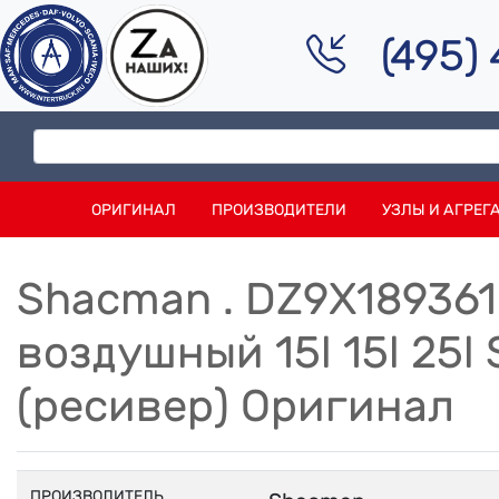
(495)
ОРИГИНАЛ
ПРОИЗВОДИТЕЛИ
УЗЛЫ И АГРЕГ
Shacman . DZ9X189361
воздушный 15l 15l 25
(ресивер) Оригинал
ПРОИЗВОДИТЕЛЬ