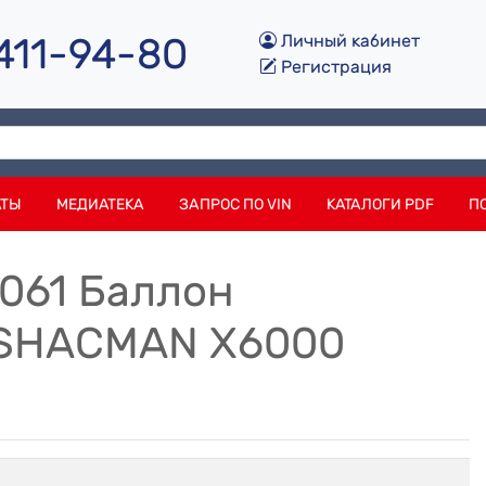
 411-94-80
Личный кабинет
Регистрация
АТЫ
МЕДИАТЕКА
ЗАПРОС ПО VIN
КАТАЛОГИ PDF
П
061 Баллон
l SHACMAN X6000