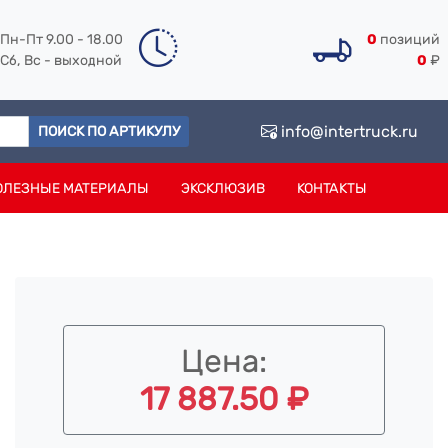
Пн-Пт 9.00 - 18.00
0
позиций
Сб, Вс - выходной
0
₽
info@intertruck.ru
ПОИСК ПО АРТИКУЛУ
ОЛЕЗНЫЕ МАТЕРИАЛЫ
ЭКСКЛЮЗИВ
КОНТАКТЫ
Цена:
17 887.50 ₽