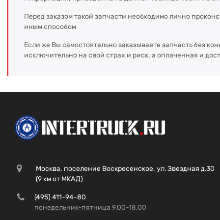
Перед заказом такой запчасти необходимо лично прокон
иным способом
Если же Вы самостоятельно заказываете запчасть без кон
исключительно на свой страх и риск, а оплаченная и дос
Москва, поселение Воскресенское, ул. Звездная д.30
(9 км от МКАД)
(495) 411-94-80
понедельник-пятница 9.00-18.00