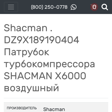
0
(800) 250-0778
Shacman .
DZ9X189190404
Патрубок
турбокомпрессора
SHACMAN X6000
воздушный
ПРОИЗВОДИТЕЛЬ
Shacman