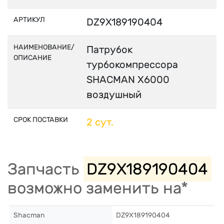
АРТИКУЛ
DZ9X189190404
НАИМЕНОВАНИЕ/
Патрубок
ОПИСАНИЕ
турбокомпрессора
SHACMAN X6000
воздушный
СРОК ПОСТАВКИ
2 сут.
Запчасть
DZ9X189190404
возможно заменить на*
Shacman
DZ9X189190404