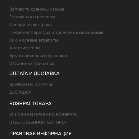
Запчасти сдвижных крыш
Стремянки и рессоры
Фонари и электрика
Пневомаппаратура и тромозные механизмы
Оси и осевые агрегаты
Амортизаторы
Брызговики для грузовиков
Отбойники прицепов
ОПЛАТА И ДОСТАВКА
ВАРИАНТЫ ОПЛАТЫ
ДОСТАВКА
ВОЗВРАТ ТОВАРА
УСЛОВИЯ И ПРАВИЛА ВОЗВРАТА
ОТВЕТСТВЕННОСТЬ СТОРОН
ПРАВОВАЯ ИНФОРМАЦИЯ