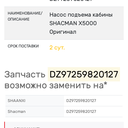
НАИМЕНОВАНИЕ/
Насос подъема кабины
ОПИСАНИЕ
SHACMAN X5000
Оригинал
СРОК ПОСТАВКИ
2 сут.
Запчасть
DZ97259820127
возможно заменить на*
SHAANXI
DZ97259820127
Shacman
DZ97259820127