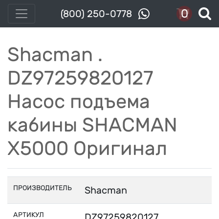
0
(800) 250-0778
Shacman .
DZ97259820127
Насос подъема
кабины SHACMAN
X5000 Оригинал
ПРОИЗВОДИТЕЛЬ
Shacman
АРТИКУЛ
DZ97259820127