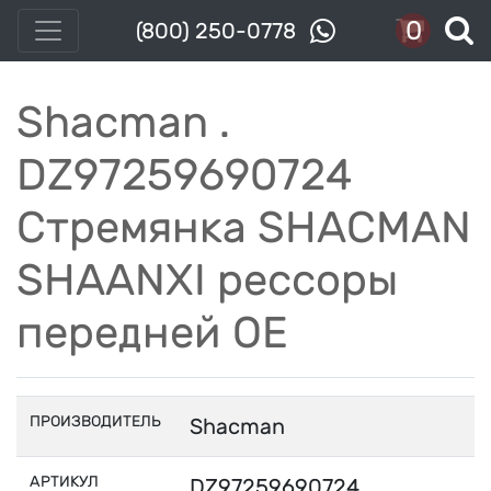
0
(800) 250-0778
Shacman .
DZ97259690724
Стремянка SHACMAN
SHAANXI рессоры
передней OE
ПРОИЗВОДИТЕЛЬ
Shacman
АРТИКУЛ
DZ97259690724