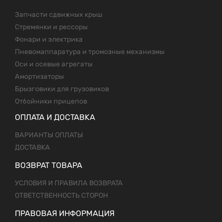
Запчасти сдвижных крыш
Стремянки и рессоры
Фонари и электрика
Пневомаппаратура и тромозные механизмы
Оси и осевые агрегаты
Амортизаторы
Брызговики для грузовиков
Отбойники прицепов
ОПЛАТА И ДОСТАВКА
ВАРИАНТЫ ОПЛАТЫ
ДОСТАВКА
ВОЗВРАТ ТОВАРА
УСЛОВИЯ И ПРАВИЛА ВОЗВРАТА
ОТВЕТСТВЕННОСТЬ СТОРОН
ПРАВОВАЯ ИНФОРМАЦИЯ