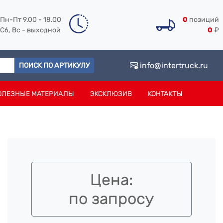
Пн-Пт 9.00 - 18.00
0
позиций
Сб, Вс - выходной
0
₽
info@intertruck.ru
ПОИСК ПО АРТИКУЛУ
ОЛЕЗНЫЕ МАТЕРИАЛЫ
ЭКСКЛЮЗИВ
КОНТАКТЫ
Цена:
по запросу