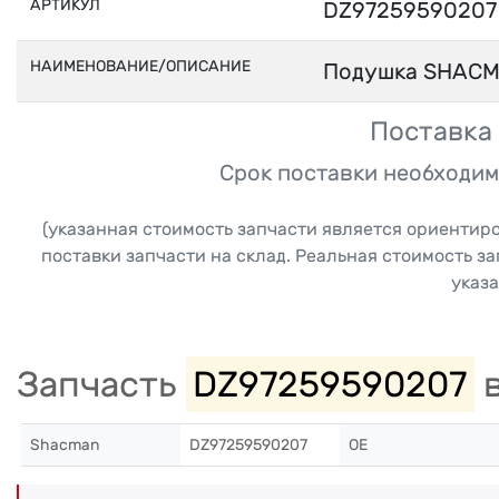
АРТИКУЛ
DZ97259590207
НАИМЕНОВАНИЕ/ОПИСАНИЕ
Подушка SHACM
Поставка 
Срок поставки необходим
(указанная стоимость запчасти является ориентир
поставки запчасти на склад. Реальная стоимость з
указа
Запчасть
DZ97259590207
в
Shacman
DZ97259590207
OE