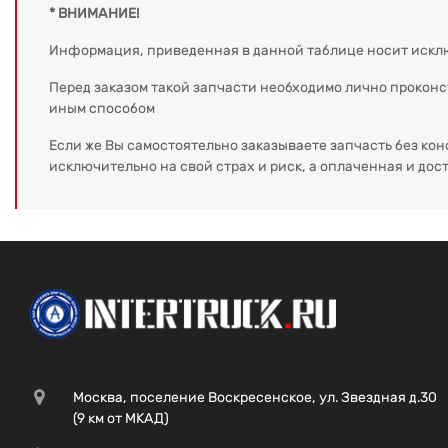
* ВНИМАНИЕ!
Информация, приведенная в данной таблице носит искл
Перед заказом такой запчасти необходимо лично прокон
иным способом
Если же Вы самостоятельно заказываете запчасть без кон
исключительно на свой страх и риск, а оплаченная и дос
Москва, поселение Воскресенское, ул. Звездная д.30
(9 км от МКАД)