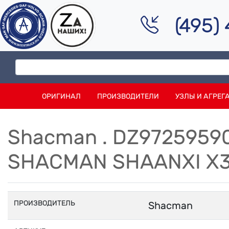
(495)
ОРИГИНАЛ
ПРОИЗВОДИТЕЛИ
УЗЛЫ И АГРЕГ
Shacman . DZ9725959
SHACMAN SHAANXI X3
ПРОИЗВОДИТЕЛЬ
Shacman