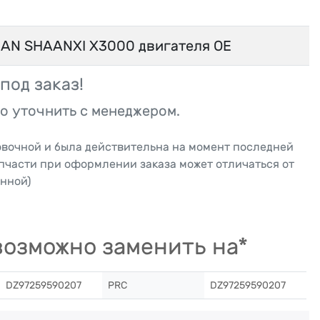
AN SHAANXI X3000 двигателя OE
под заказ!
о уточнить с менеджером.
овочной и была действительна на момент последней
апчасти при оформлении заказа может отличаться от
нной)
озможно заменить на*
DZ97259590207
PRC
DZ97259590207