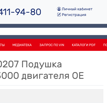
 411-94-80
Личный кабинет
Регистрация
АТЫ
МЕДИАТЕКА
ЗАПРОС ПО VIN
КАТАЛОГИ PDF
П
0207 Подушка
000 двигателя OE