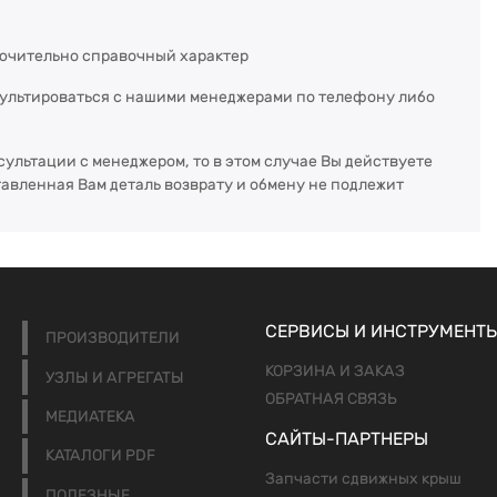
ючительно справочный характер
сультироваться с нашими менеджерами по телефону либо
сультации с менеджером, то в этом случае Вы действуете
тавленная Вам деталь возврату и обмену не подлежит
СЕРВИСЫ И ИНСТРУМЕНТ
ПРОИЗВОДИТЕЛИ
КОРЗИНА И ЗАКАЗ
УЗЛЫ И АГРЕГАТЫ
ОБРАТНАЯ СВЯЗЬ
МЕДИАТЕКА
САЙТЫ-ПАРТНЕРЫ
КАТАЛОГИ PDF
Запчасти сдвижных крыш
ПОЛЕЗНЫЕ