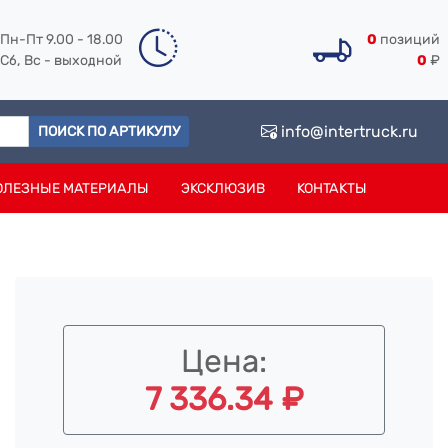
Пн-Пт 9.00 - 18.00
0
позиций
Сб, Вс - выходной
0
₽
info@intertruck.ru
ПОИСК ПО АРТИКУЛУ
ОЛЕЗНЫЕ МАТЕРИАЛЫ
ЭКСКЛЮЗИВ
КОНТАКТЫ
Цена:
7 336.34 ₽