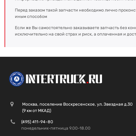
Перед заказом такой запчасти необходимо лично прокон
иным способом
Если же Вы самостоятельно заказываете запчасть без кон
исключительно на свой страх и риск, а оплаченная и дос
Москва, поселение Воскресенское, ул. Звездная д.30
(9 км от МКАД)
(495) 411-94-80
понедельник-пятница 9.00-18.00