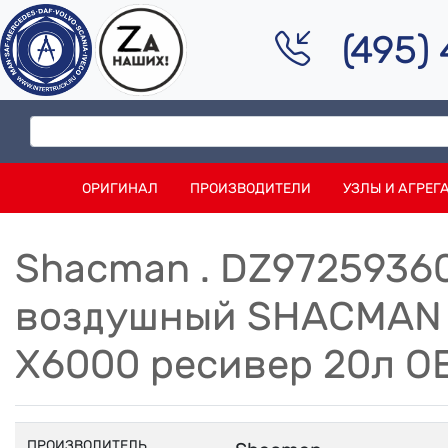
(495)
ОРИГИНАЛ
ПРОИЗВОДИТЕЛИ
УЗЛЫ И АГРЕГ
Shacman . DZ9725936
воздушный SHACMAN 
X6000 ресивер 20л O
ПРОИЗВОДИТЕЛЬ