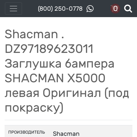
0
(800) 250-0778
Shacman .
DZ97189623011
Заглушка бампера
SHACMAN X5000
левая Оригинал (под
покраску)
ПРОИЗВОДИТЕЛЬ
Shacman