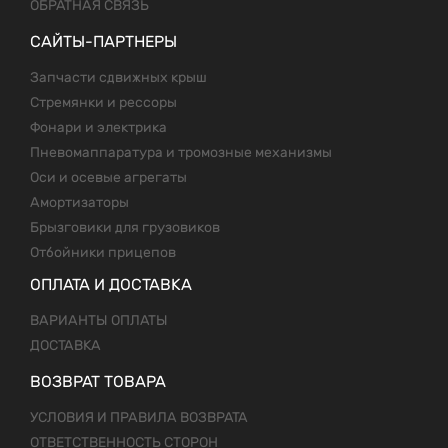
ОБРАТНАЯ СВЯЗЬ
САЙТЫ-ПАРТНЕРЫ
Запчасти сдвижных крыш
Стремянки и рессоры
Фонари и электрика
Пневомаппаратура и тромозные механизмы
Оси и осевые агрегаты
Амортизаторы
Брызговики для грузовиков
Отбойники прицепов
ОПЛАТА И ДОСТАВКА
ВАРИАНТЫ ОПЛАТЫ
ДОСТАВКА
ВОЗВРАТ ТОВАРА
УСЛОВИЯ И ПРАВИЛА ВОЗВРАТА
ОТВЕТСТВЕННОСТЬ СТОРОН