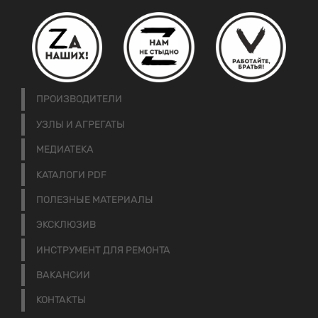
ПРОИЗВОДИТЕЛИ
УЗЛЫ И АГРЕГАТЫ
МЕДИАТЕКА
КАТАЛОГИ PDF
ПОЛЕЗНЫЕ МАТЕРИАЛЫ
ЭКСКЛЮЗИВ
ИНСТРУМЕНТ ДЛЯ РЕМОНТА
ВАКАНСИИ
КОНТАКТЫ