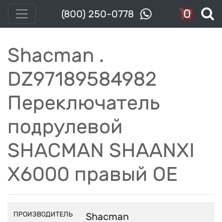
0
(800) 250-0778
Shacman .
DZ97189584982
Переключатель
подрулевой
SHACMAN SHAANXI
X6000 правый OE
ПРОИЗВОДИТЕЛЬ
Shacman