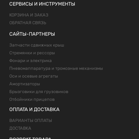
СЕРВИСЫ И ИНСТРУМЕНТЫ
КОРЗИНА И ЗАКАЗ
ОБРАТНАЯ СВЯЗЬ
САЙТЫ-ПАРТНЕРЫ
Запчасти сдвижных крыш
Стремянки и рессоры
Фонари и электрика
Пневомаппаратура и тромозные механизмы
Оси и осевые агрегаты
Амортизаторы
Брызговики для грузовиков
Отбойники прицепов
ОПЛАТА И ДОСТАВКА
ВАРИАНТЫ ОПЛАТЫ
ДОСТАВКА