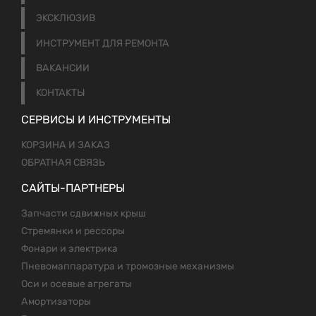
ЭКСКЛЮЗИВ
ИНСТРУМЕНТ ДЛЯ РЕМОНТА
ВАКАНСИИ
КОНТАКТЫ
СЕРВИСЫ И ИНСТРУМЕНТЫ
КОРЗИНА И ЗАКАЗ
ОБРАТНАЯ СВЯЗЬ
САЙТЫ-ПАРТНЕРЫ
Запчасти сдвижных крыш
Стремянки и рессоры
Фонари и электрика
Пневомаппаратура и тромозные механизмы
Оси и осевые агрегаты
Амортизаторы