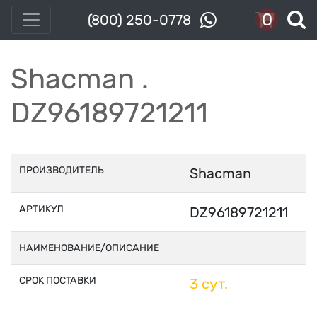
0
(800) 250-0778
Shacman .
DZ96189721211
ПРОИЗВОДИТЕЛЬ
Shacman
АРТИКУЛ
DZ96189721211
НАИМЕНОВАНИЕ/ОПИСАНИЕ
СРОК ПОСТАВКИ
3 сут.