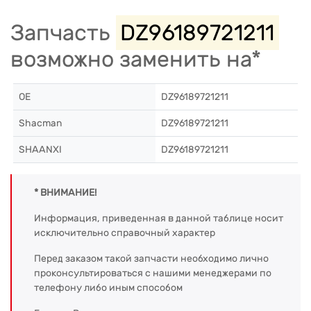
Запчасть
DZ96189721211
возможно заменить на*
OE
DZ96189721211
Shacman
DZ96189721211
SHAANXI
DZ96189721211
* ВНИМАНИЕ!
Информация, приведенная в данной таблице носит
исключительно справочный характер
Перед заказом такой запчасти необходимо лично
проконсультироваться с нашими менеджерами по
телефону либо иным способом