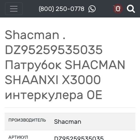
0
(800) 250-0778
Shacman .
DZ95259535035
Патрубок SHACMAN
SHAANXI X3000
интеркулера OE
ПРОИЗВОДИТЕЛЬ
Shacman
АРТИКУЛ
DZ95259535035