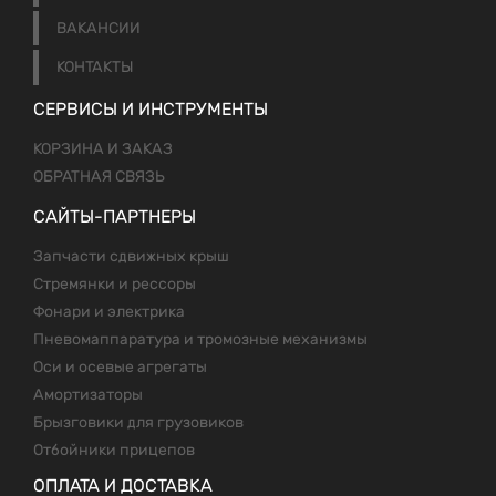
ВАКАНСИИ
КОНТАКТЫ
СЕРВИСЫ И ИНСТРУМЕНТЫ
КОРЗИНА И ЗАКАЗ
ОБРАТНАЯ СВЯЗЬ
САЙТЫ-ПАРТНЕРЫ
Запчасти сдвижных крыш
Стремянки и рессоры
Фонари и электрика
Пневомаппаратура и тромозные механизмы
Оси и осевые агрегаты
Амортизаторы
Брызговики для грузовиков
Отбойники прицепов
ОПЛАТА И ДОСТАВКА