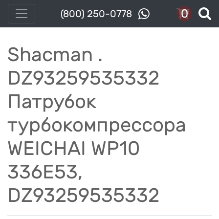
0
(800) 250-0778
Shacman .
DZ93259535332
Патрубок
турбокомпрессора
WEICHAI WP10
336E53,
DZ93259535332