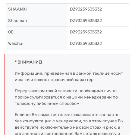
SHAANXI
DZ93259535332
Shacman
DZ93259535332
OE
DZ93259535332
Weichai
DZ93259535332
* ВНИМАНИЕ!
Информация, приведенная в данной таблице носит
исключительно справочный характер
Перед заказом такой запчасти необходимо лично
проконсультироваться с нашими менеджерами по
телефону либо иным способом
Если же Вы самостоятельно заказываете запчасть
без консультации с менеджером, то в этом случае Вы
действуете исключительно на свой страх и риск, а
оплаченная и доставленная Вам деталь возврату и