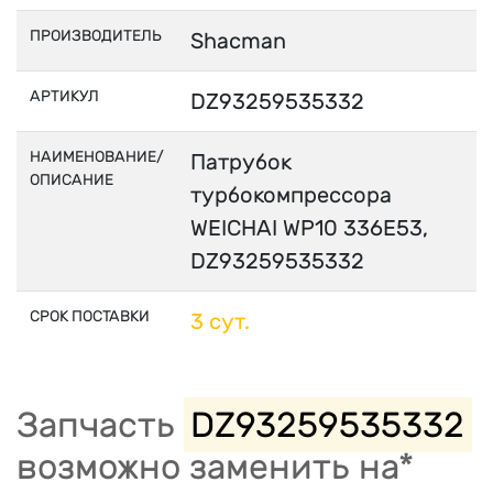
ПРОИЗВОДИТЕЛЬ
Shacman
АРТИКУЛ
DZ93259535332
НАИМЕНОВАНИЕ/
Патрубок
ОПИСАНИЕ
турбокомпрессора
WEICHAI WP10 336E53,
DZ93259535332
СРОК ПОСТАВКИ
3 сут.
Запчасть
DZ93259535332
возможно заменить на*