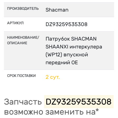
ПРОИЗВОДИТЕЛЬ
Shacman
АРТИКУЛ
DZ93259535308
НАИМЕНОВАНИЕ/
Патрубок SHACMAN
ОПИСАНИЕ
SHAANXI интеркулера
(WP12) впускной
передний OE
СРОК ПОСТАВКИ
2 сут.
Запчасть
DZ93259535308
возможно заменить на*