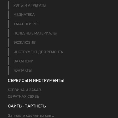
УЗЛЫ И АГРЕГАТЫ
МЕДИАТЕКА
КАТАЛОГИ PDF
ПОЛЕЗНЫЕ МАТЕРИАЛЫ
ЭКСКЛЮЗИВ
ИНСТРУМЕНТ ДЛЯ РЕМОНТА
ВАКАНСИИ
КОНТАКТЫ
СЕРВИСЫ И ИНСТРУМЕНТЫ
КОРЗИНА И ЗАКАЗ
ОБРАТНАЯ СВЯЗЬ
САЙТЫ-ПАРТНЕРЫ
Запчасти сдвижных крыш