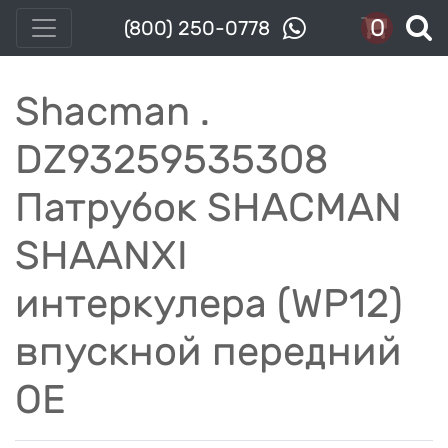
0
(800) 250-0778
Shacman .
DZ93259535308
Патрубок SHACMAN
SHAANXI
интеркулера (WP12)
впускной передний
OE