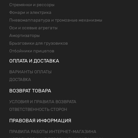
Стремянки и рессоры
Фонари и электрика
Пневомаппаратура и тромозные механизмы
Оси и осевые агрегаты
Амортизаторы
Брызговики для грузовиков
Отбойники прицепов
ОПЛАТА И ДОСТАВКА
ВАРИАНТЫ ОПЛАТЫ
ДОСТАВКА
ВОЗВРАТ ТОВАРА
УСЛОВИЯ И ПРАВИЛА ВОЗВРАТА
ОТВЕТСТВЕННОСТЬ СТОРОН
ПРАВОВАЯ ИНФОРМАЦИЯ
ПРАВИЛА РАБОТЫ ИНТЕРНЕТ-МАГАЗИНА