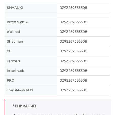
SHAANXI
DZ93259535308
Intertruck-A
DZ93259535308
Weichai
DZ93259535308
Shacman
DZ93259535308
OE
DZ93259535308
QINYAN
DZ93259535308
Intertruck
DZ93259535308
PRC
DZ93259535308
TransMash RUS
DZ93259535308
* ВНИМАНИЕ!