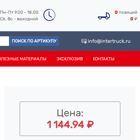
Пн-Пт 9.00 - 18.00
0
позиций
Сб, Вс - выходной
0
₽
info@intertruck.ru
ПОИСК ПО АРТИКУЛУ
ОЛЕЗНЫЕ МАТЕРИАЛЫ
ЭКСКЛЮЗИВ
КОНТАКТЫ
Цена:
1 144.94 ₽