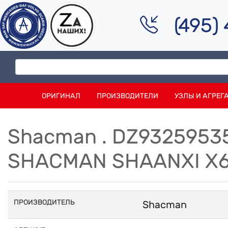
(495)
ОРИГИНАЛ
ПРОИЗВОДИТЕЛИ
УЗЛЫ И АГРЕГ
Shacman . DZ9325953
SHACMAN SHAANXI X6
ПРОИЗВОДИТЕЛЬ
Shacman