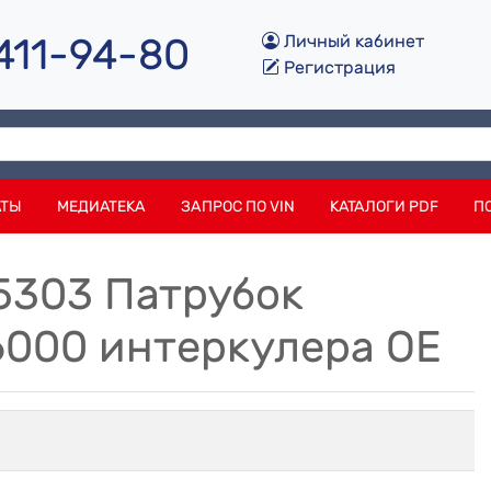
 411-94-80
Личный кабинет
Регистрация
АТЫ
МЕДИАТЕКА
ЗАПРОС ПО VIN
КАТАЛОГИ PDF
П
5303 Патрубок
000 интеркулера OE