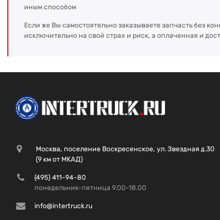
иным способом
Если же Вы самостоятельно заказываете запчасть без кон
исключительно на свой страх и риск, а оплаченная и дос
Москва, поселение Воскресенское, ул. Звездная д.30
(9 км от МКАД)
(495) 411-94-80
понедельник-пятница 9.00-18.00
info@intertruck.ru