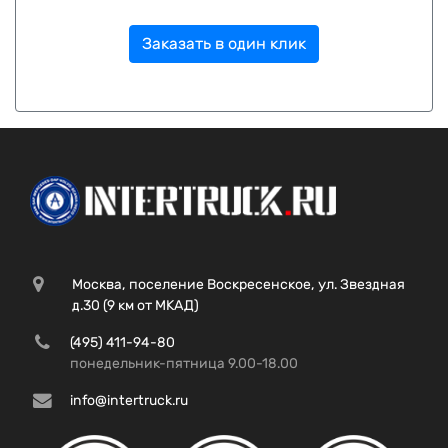
Заказать в один клик
Москва, поселение Воскресенское, ул. Звездная
д.30 (9 км от МКАД)
(495) 411-94-80
понедельник-пятница 9.00-18.00
info@intertruck.ru