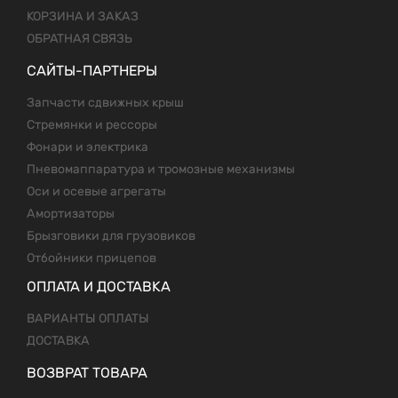
КОРЗИНА И ЗАКАЗ
ОБРАТНАЯ СВЯЗЬ
САЙТЫ-ПАРТНЕРЫ
Запчасти сдвижных крыш
Стремянки и рессоры
Фонари и электрика
Пневомаппаратура и тромозные механизмы
Оси и осевые агрегаты
Амортизаторы
Брызговики для грузовиков
Отбойники прицепов
ОПЛАТА И ДОСТАВКА
ВАРИАНТЫ ОПЛАТЫ
ДОСТАВКА
ВОЗВРАТ ТОВАРА