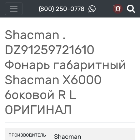
0
(800) 250-0778
Shacman .
DZ91259721610
Фонарь габаритный
Shacman X6000
боковой R L
ОРИГИНАЛ
ПРОИЗВОДИТЕЛЬ
Shacman