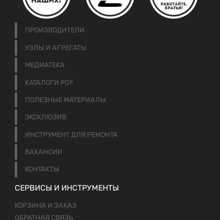
ПРОИЗВОДИТЕЛИ
УЗЛЫ И АГРЕГАТЫ
МЕДИАТЕКА
КАТАЛОГИ PDF
ПОЛЕЗНЫЕ МАТЕРИАЛЫ
ЭКСКЛЮЗИВ
ИНСТРУМЕНТ ДЛЯ РЕМОНТА
ВАКАНСИИ
КОНТАКТЫ
СЕРВИСЫ И ИНСТРУМЕНТЫ
КОРЗИНА И ЗАКАЗ
ОБРАТНАЯ СВЯЗЬ