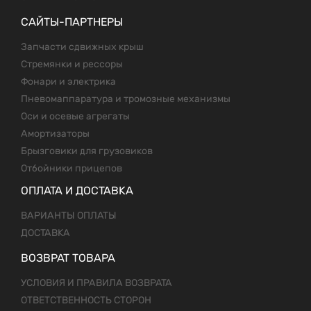
САЙТЫ-ПАРТНЕРЫ
Запчасти сдвижных крыш
Стремянки и рессоры
Фонари и электрика
Пневомаппаратура и тромозные механизмы
Оси и осевые агрегаты
Амортизаторы
Брызговики для грузовиков
Отбойники прицепов
ОПЛАТА И ДОСТАВКА
ВАРИАНТЫ ОПЛАТЫ
ДОСТАВКА
ВОЗВРАТ ТОВАРА
УСЛОВИЯ И ПРАВИЛА ВОЗВРАТА
ОТВЕТСТВЕННОСТЬ СТОРОН