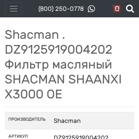
0
(800) 250-0778
Shacman .
DZ9125919004202
Фильтр масляный
SHACMAN SHAANXI
X3000 OE
ПРОИЗВОДИТЕЛЬ
Shacman
АРТИКУЛ
DZ9125919004202