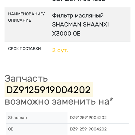
НАИМЕНОВАНИЕ/
Фильтр масляный
ОПИСАНИЕ
SHACMAN SHAANXI
X3000 OE
СРОК ПОСТАВКИ
2 сут.
Запчасть
DZ9125919004202
возможно заменить на*
Shacman
DZ9125919004202
OE
DZ9125919004202