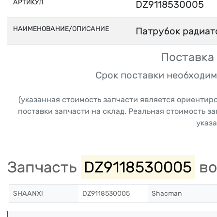
АРТИКУЛ
DZ9118530005
НАИМЕНОВАНИЕ/ОПИСАНИЕ
Патрубок радиат
Поставка 
Срок поставки необходим
(указанная стоимость запчасти является ориентир
поставки запчасти на склад. Реальная стоимость з
указа
Запчасть
DZ9118530005
во
SHAANXI
DZ9118530005
Shacman