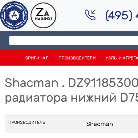
(495)
ОРИГИНАЛ
ПРОИЗВОДИТЕЛИ
УЗЛЫ И АГРЕГ
Shacman . DZ9118530
радиатора нижний D7
ПРОИЗВОДИТЕЛЬ
Shacman