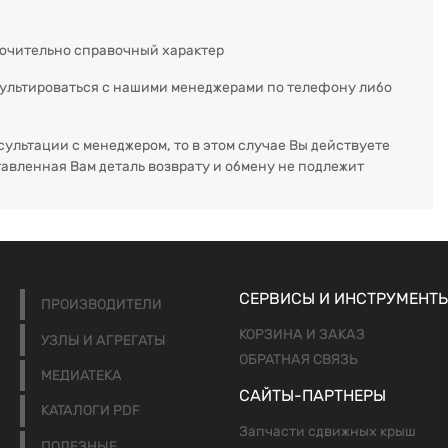
ючительно справочный характер
сультироваться с нашими менеджерами по телефону либо
сультации с менеджером, то в этом случае Вы действуете
тавленная Вам деталь возврату и обмену не подлежит
СЕРВИСЫ И ИНСТРУМЕНТ
ПРОИЗВОДИТЕЛИ
КОРЗИНА И ЗАКАЗ
УЗЛЫ И АГРЕГАТЫ
ОБРАТНАЯ СВЯЗЬ
МЕДИАТЕКА
САЙТЫ-ПАРТНЕРЫ
КАТАЛОГИ PDF
Запчасти сдвижных крыш
ПОЛЕЗНЫЕ