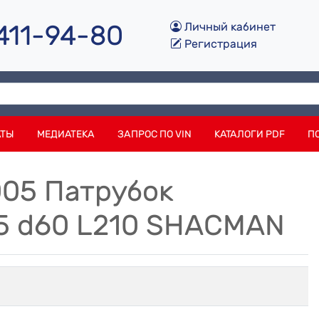
 411-94-80
Личный кабинет
Регистрация
АТЫ
МЕДИАТЕКА
ЗАПРОС ПО VIN
КАТАЛОГИ PDF
П
005 Патрубок
5 d60 L210 SHACMAN