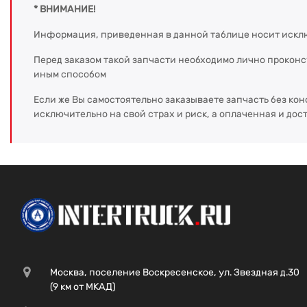
* ВНИМАНИЕ!
Информация, приведенная в данной таблице носит искл
Перед заказом такой запчасти необходимо лично прокон
иным способом
Если же Вы самостоятельно заказываете запчасть без кон
исключительно на свой страх и риск, а оплаченная и дос
Москва, поселение Воскресенское, ул. Звездная д.30
(9 км от МКАД)