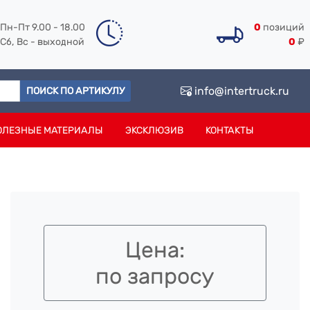
Пн-Пт 9.00 - 18.00
0
позиций
Сб, Вс - выходной
0
₽
info@intertruck.ru
ПОИСК ПО АРТИКУЛУ
ОЛЕЗНЫЕ МАТЕРИАЛЫ
ЭКСКЛЮЗИВ
КОНТАКТЫ
Цена:
по запросу