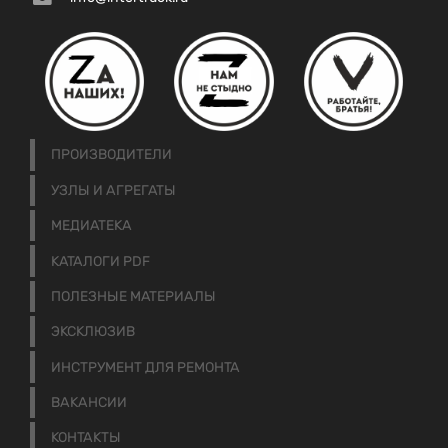
ПРОИЗВОДИТЕЛИ
УЗЛЫ И АГРЕГАТЫ
МЕДИАТЕКА
КАТАЛОГИ PDF
ПОЛЕЗНЫЕ МАТЕРИАЛЫ
ЭКСКЛЮЗИВ
ИНСТРУМЕНТ ДЛЯ РЕМОНТА
ВАКАНСИИ
КОНТАКТЫ