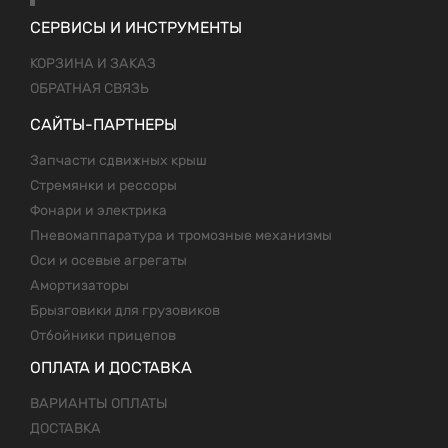
СЕРВИСЫ И ИНСТРУМЕНТЫ
КОРЗИНА И ЗАКАЗ
ОБРАТНАЯ СВЯЗЬ
САЙТЫ-ПАРТНЕРЫ
Запчасти сдвижных крыш
Стремянки и рессоры
Фонари и электрика
Пневомаппаратура и тромозные механизмы
Оси и осевые агрегаты
Амортизаторы
Брызговики для грузовиков
Отбойники прицепов
ОПЛАТА И ДОСТАВКА
ВАРИАНТЫ ОПЛАТЫ
ДОСТАВКА