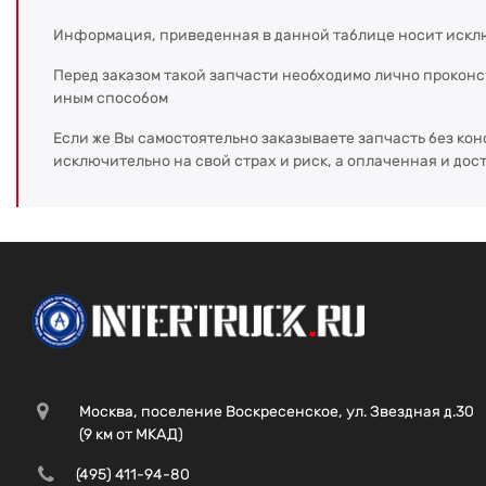
Информация, приведенная в данной таблице носит искл
Перед заказом такой запчасти необходимо лично прокон
иным способом
Если же Вы самостоятельно заказываете запчасть без кон
исключительно на свой страх и риск, а оплаченная и дос
Москва, поселение Воскресенское, ул. Звездная д.30
(9 км от МКАД)
(495) 411-94-80