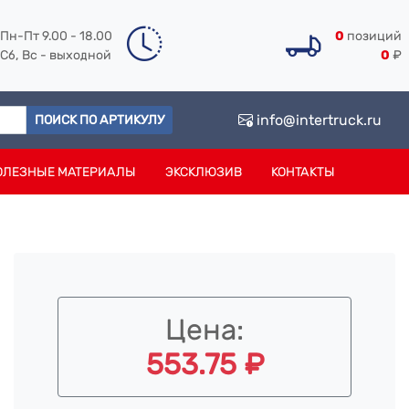
Пн-Пт 9.00 - 18.00
0
позиций
Сб, Вс - выходной
0
₽
info@intertruck.ru
ПОИСК ПО АРТИКУЛУ
ОЛЕЗНЫЕ МАТЕРИАЛЫ
ЭКСКЛЮЗИВ
КОНТАКТЫ
Цена:
553.75 ₽