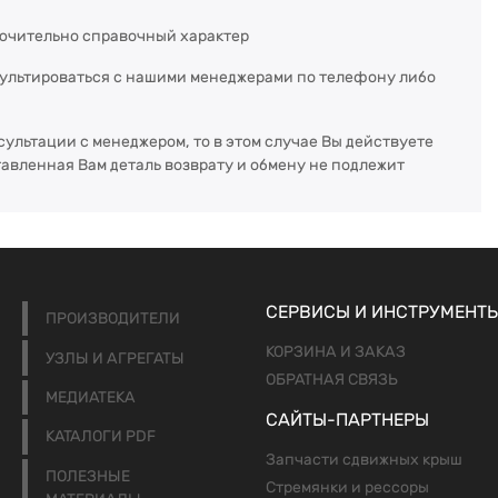
ючительно справочный характер
сультироваться с нашими менеджерами по телефону либо
сультации с менеджером, то в этом случае Вы действуете
тавленная Вам деталь возврату и обмену не подлежит
СЕРВИСЫ И ИНСТРУМЕНТ
ПРОИЗВОДИТЕЛИ
КОРЗИНА И ЗАКАЗ
УЗЛЫ И АГРЕГАТЫ
ОБРАТНАЯ СВЯЗЬ
МЕДИАТЕКА
САЙТЫ-ПАРТНЕРЫ
КАТАЛОГИ PDF
Запчасти сдвижных крыш
ПОЛЕЗНЫЕ
Стремянки и рессоры