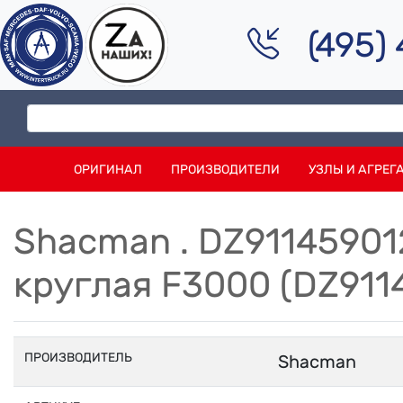
(495)
ОРИГИНАЛ
ПРОИЗВОДИТЕЛИ
УЗЛЫ И АГРЕГ
Shacman . DZ9114590
круглая F3000 (DZ911
ПРОИЗВОДИТЕЛЬ
Shacman