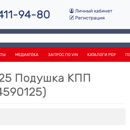
 411-94-80
Личный кабинет
Регистрация
АТЫ
МЕДИАТЕКА
ЗАПРОС ПО VIN
КАТАЛОГИ PDF
П
125 Подушка КПП
4590125)