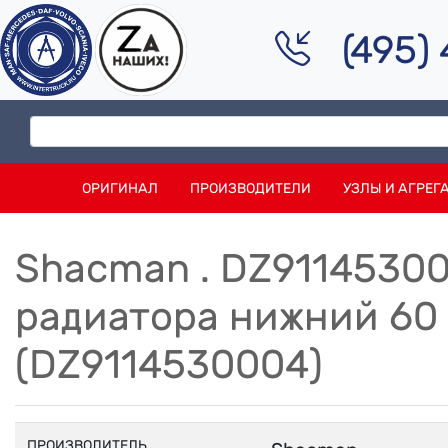
(495)
ОРИГИНАЛ
ПРОИЗВОДИТЕЛИ
УЗЛЫ И АГРЕГ
Shacman . DZ9114530
радиатора нижний 60
(DZ9114530004)
ПРОИЗВОДИТЕЛЬ