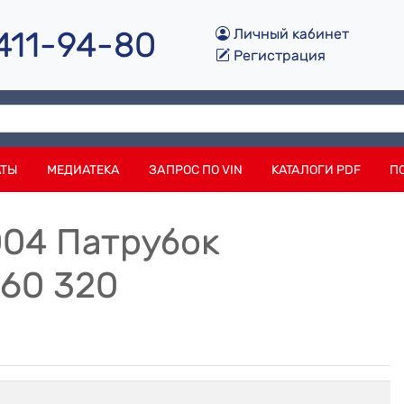
 411-94-80
Личный кабинет
Регистрация
АТЫ
МЕДИАТЕКА
ЗАПРОС ПО VIN
КАТАЛОГИ PDF
П
004 Патрубок
 60 320