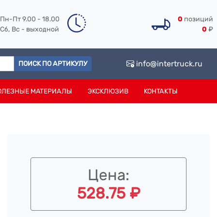
Пн-Пт 9.00 - 18.00
0
позиций
Сб, Вс - выходной
0
₽
info@intertruck.ru
ПОИСК ПО АРТИКУЛУ
ОЛЕЗНЫЕ МАТЕРИАЛЫ
ЭКСКЛЮЗИВ
КОНТАКТЫ
Цена:
528.75 ₽