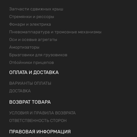
Запчасти сдвижных крыш
Стремянки и рессоры
Фонари и электрика
Пневомаппаратура и тромозные механизмы
Оси и осевые агрегаты
Амортизаторы
Брызговики для грузовиков
Отбойники прицепов
ОПЛАТА И ДОСТАВКА
ВАРИАНТЫ ОПЛАТЫ
ДОСТАВКА
ВОЗВРАТ ТОВАРА
УСЛОВИЯ И ПРАВИЛА ВОЗВРАТА
ОТВЕТСТВЕННОСТЬ СТОРОН
ПРАВОВАЯ ИНФОРМАЦИЯ