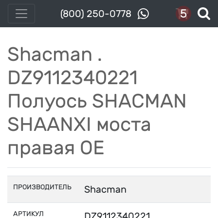
5
(800) 250-0778
Shacman .
DZ9112340221
Полуось SHACMAN
SHAANXI моста
правая OE
ПРОИЗВОДИТЕЛЬ
Shacman
АРТИКУЛ
DZ9112340221