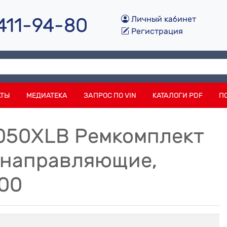
 411-94-80
Личный кабинет
Регистрация
АТЫ
МЕДИАТЕКА
ЗАПРОС ПО VIN
КАТАЛОГИ PDF
П
050XLB Ремкомплект
 направляющие,
00