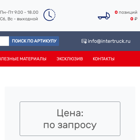
Пн-Пт 9.00 - 18.00
0
позиций
Сб, Вс - выходной
0
₽
info@intertruck.ru
ПОИСК ПО АРТИКУЛУ
ОЛЕЗНЫЕ МАТЕРИАЛЫ
ЭКСКЛЮЗИВ
КОНТАКТЫ
Цена:
по запросу