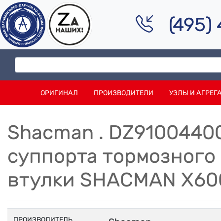
(495)
ОРИГИНАЛ
ПРОИЗВОДИТЕЛИ
УЗЛЫ И АГРЕГ
Shacman . DZ9100440
суппорта тормозного
втулки SHACMAN X60
ПРОИЗВОДИТЕЛЬ