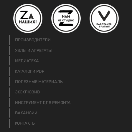
ПРОИЗВОДИТЕЛИ
УЗЛЫ И АГРЕГАТЫ
МЕДИАТЕКА
КАТАЛОГИ PDF
ПОЛЕЗНЫЕ МАТЕРИАЛЫ
ЭКСКЛЮЗИВ
ИНСТРУМЕНТ ДЛЯ РЕМОНТА
ВАКАНСИИ
КОНТАКТЫ