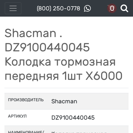
0
(800) 250-0778
Shacman .
DZ9100440045
Колодка тормозная
передняя 1шт Х6000
ПРОИЗВОДИТЕЛЬ
Shacman
АРТИКУЛ
DZ9100440045
НАИМЕНОВАНИЕ/