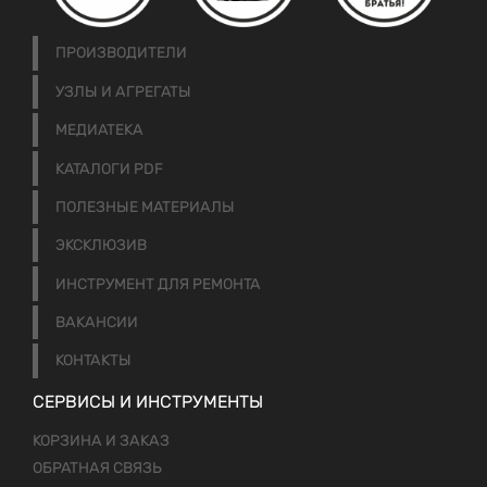
ПРОИЗВОДИТЕЛИ
УЗЛЫ И АГРЕГАТЫ
МЕДИАТЕКА
КАТАЛОГИ PDF
ПОЛЕЗНЫЕ МАТЕРИАЛЫ
ЭКСКЛЮЗИВ
ИНСТРУМЕНТ ДЛЯ РЕМОНТА
ВАКАНСИИ
КОНТАКТЫ
СЕРВИСЫ И ИНСТРУМЕНТЫ
КОРЗИНА И ЗАКАЗ
ОБРАТНАЯ СВЯЗЬ