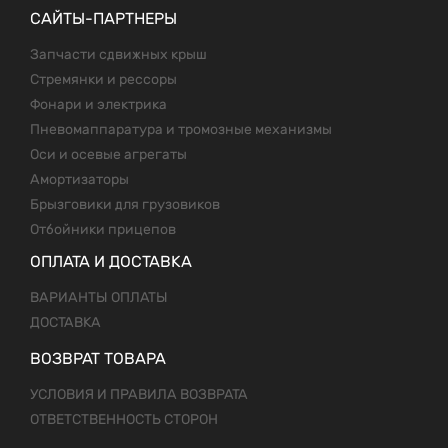
САЙТЫ-ПАРТНЕРЫ
Запчасти сдвижных крыш
Стремянки и рессоры
Фонари и электрика
Пневомаппаратура и тромозные механизмы
Оси и осевые агрегаты
Амортизаторы
Брызговики для грузовиков
Отбойники прицепов
ОПЛАТА И ДОСТАВКА
ВАРИАНТЫ ОПЛАТЫ
ДОСТАВКА
ВОЗВРАТ ТОВАРА
УСЛОВИЯ И ПРАВИЛА ВОЗВРАТА
ОТВЕТСТВЕННОСТЬ СТОРОН