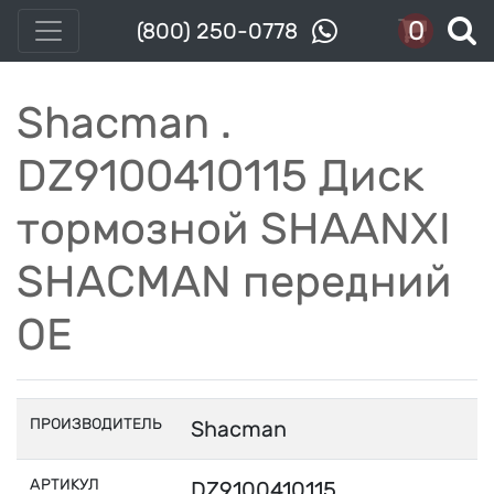
0
(800) 250-0778
Shacman .
DZ9100410115 Диск
тормозной SHAANXI
SHACMAN передний
OE
ПРОИЗВОДИТЕЛЬ
Shacman
АРТИКУЛ
DZ9100410115