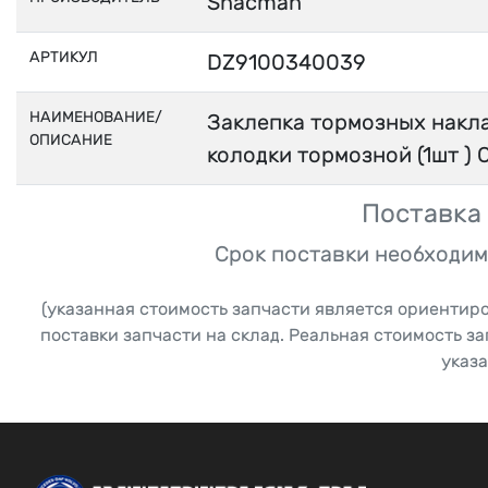
Shacman
АРТИКУЛ
DZ9100340039
НАИМЕНОВАНИЕ/
Заклепка тормозных накл
ОПИСАНИЕ
колодки тормозной (1шт ) 
Поставка 
Срок поставки необходим
(указанная стоимость запчасти является ориентир
поставки запчасти на склад. Реальная стоимость з
указа