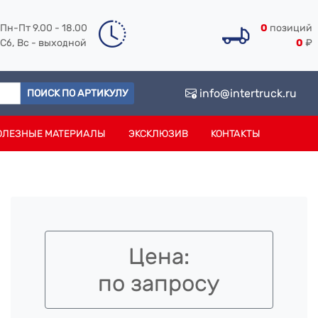
Пн-Пт 9.00 - 18.00
0
позиций
Сб, Вс - выходной
0
₽
info@intertruck.ru
ПОИСК ПО АРТИКУЛУ
ОЛЕЗНЫЕ МАТЕРИАЛЫ
ЭКСКЛЮЗИВ
КОНТАКТЫ
Цена:
по запросу