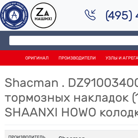
(495)
ОРИГИНАЛ
ПРОИЗВОДИТЕЛИ
УЗЛЫ И АГРЕГ
Shacman . DZ9100340
тормозных накладок (
SHAANXI HOWO колодки
ПРОИЗВОДИТЕЛЬ