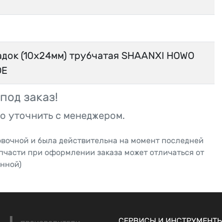
адок (10х24мм) трубчатая SHAANXI HOWO
OE
под заказ!
о уточнить с менеджером.
овочной и была действительна на момент последней
апчасти при оформлении заказа может отличаться от
нной)
СЕРВИСЫ И ИНСТРУМЕНТ