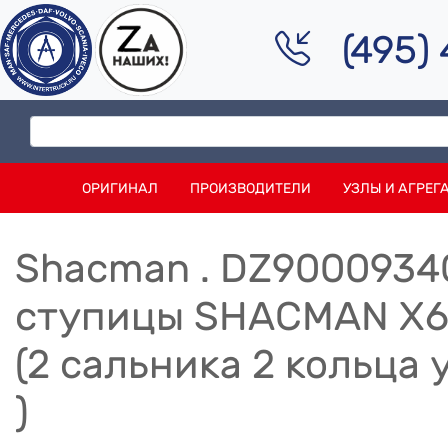
(495)
ОРИГИНАЛ
ПРОИЗВОДИТЕЛИ
УЗЛЫ И АГРЕГ
Shacman . DZ9000934
ступицы SHACMAN X6
(2 сальника 2 кольца 
)