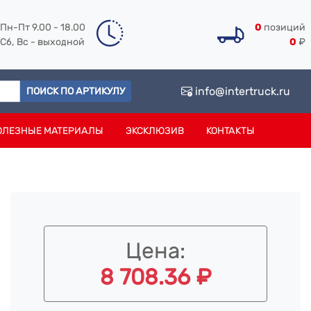
Пн-Пт 9.00 - 18.00
0
позиций
Сб, Вс - выходной
0
₽
info@intertruck.ru
ПОИСК ПО АРТИКУЛУ
ОЛЕЗНЫЕ МАТЕРИАЛЫ
ЭКСКЛЮЗИВ
КОНТАКТЫ
Цена:
8 708.36 ₽