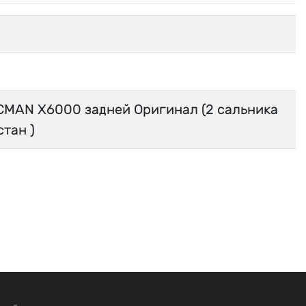
MAN X6000 задней Оригинал (2 сальника
стан )