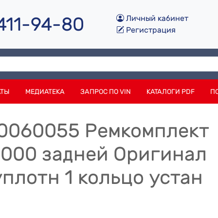
 411-94-80
Личный кабинет
Регистрация
АТЫ
МЕДИАТЕКА
ЗАПРОС ПО VIN
КАТАЛОГИ PDF
П
0060055 Ремкомплект
000 задней Оригинал
уплотн 1 кольцо устан