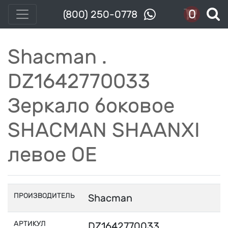
0
(800) 250-0778
Shacman .
DZ1642770033
Зеркало боковое
SHACMAN SHAANXI
левое OE
ПРОИЗВОДИТЕЛЬ
Shacman
АРТИКУЛ
DZ1642770033