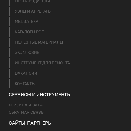
ПРОИЗВОДИТЕЛИ
УЗЛЫ И АГРЕГАТЫ
МЕДИАТЕКА
КАТАЛОГИ PDF
ПОЛЕЗНЫЕ МАТЕРИАЛЫ
ЭКСКЛЮЗИВ
ИНСТРУМЕНТ ДЛЯ РЕМОНТА
ВАКАНСИИ
КОНТАКТЫ
СЕРВИСЫ И ИНСТРУМЕНТЫ
КОРЗИНА И ЗАКАЗ
ОБРАТНАЯ СВЯЗЬ
САЙТЫ-ПАРТНЕРЫ