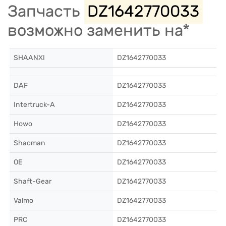
Запчасть
DZ1642770033
возможно заменить на*
SHAANXI
DZ1642770033
DAF
DZ1642770033
Intertruck-A
DZ1642770033
Howo
DZ1642770033
Shacman
DZ1642770033
OE
DZ1642770033
Shaft-Gear
DZ1642770033
Valmo
DZ1642770033
PRC
DZ1642770033