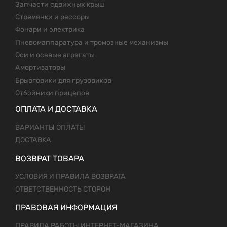
Запчасти сдвижных крыш
Стремянки и рессоры
Фонари и электрика
Пневомаппаратура и тромозные механизмы
Оси и осевые агрегаты
Амортизаторы
Брызговики для грузовиков
Отбойники прицепов
ОПЛАТА И ДОСТАВКА
ВАРИАНТЫ ОПЛАТЫ
ДОСТАВКА
ВОЗВРАТ ТОВАРА
УСЛОВИЯ И ПРАВИЛА ВОЗВРАТА
ОТВЕТСТВЕННОСТЬ СТОРОН
ПРАВОВАЯ ИНФОРМАЦИЯ
ПРАВИЛА РАБОТЫ ИНТЕРНЕТ-МАГАЗИНА