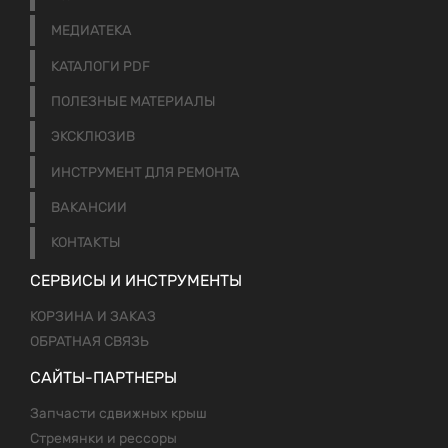
МЕДИАТЕКА
КАТАЛОГИ PDF
ПОЛЕЗНЫЕ МАТЕРИАЛЫ
ЭКСКЛЮЗИВ
ИНСТРУМЕНТ ДЛЯ РЕМОНТА
ВАКАНСИИ
КОНТАКТЫ
СЕРВИСЫ И ИНСТРУМЕНТЫ
КОРЗИНА И ЗАКАЗ
ОБРАТНАЯ СВЯЗЬ
САЙТЫ-ПАРТНЕРЫ
Запчасти сдвижных крыш
Стремянки и рессоры