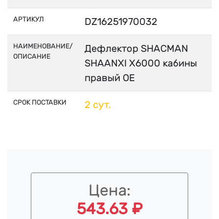
АРТИКУЛ
DZ16251970032
НАИМЕНОВАНИЕ/
Дефлектор SHACMAN
ОПИСАНИЕ
SHAANXI X6000 кабины
правый OE
СРОК ПОСТАВКИ
2 сут.
Цена:
543.63 ₽