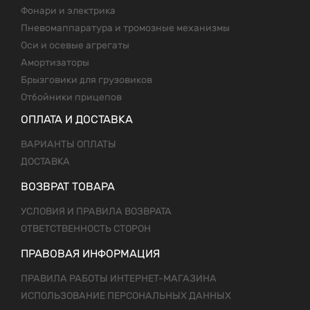
Фонари и электрика
Пневомаппаратура и тромозные механизмы
Оси и осевые агрегаты
Амортизаторы
Брызговики для грузовиков
Отбойники прицепов
ОПЛАТА И ДОСТАВКА
ВАРИАНТЫ ОПЛАТЫ
ДОСТАВКА
ВОЗВРАТ ТОВАРА
УСЛОВИЯ И ПРАВИЛА ВОЗВРАТА
ОТВЕТСТВЕННОСТЬ СТОРОН
ПРАВОВАЯ ИНФОРМАЦИЯ
ПРАВИЛА РАБОТЫ ИНТЕРНЕТ-МАГАЗИНА
ИСПОЛЬЗОВАНИЕ ПЕРСОНАЛЬНЫХ ДАННЫХ