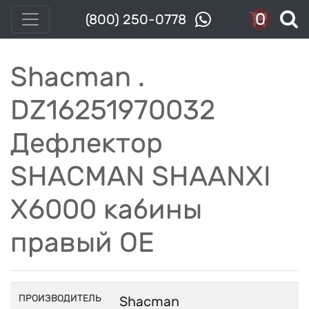
0
(800) 250-0778
Shacman .
DZ16251970032
Дефлектор
SHACMAN SHAANXI
X6000 кабины
правый OE
ПРОИЗВОДИТЕЛЬ
Shacman