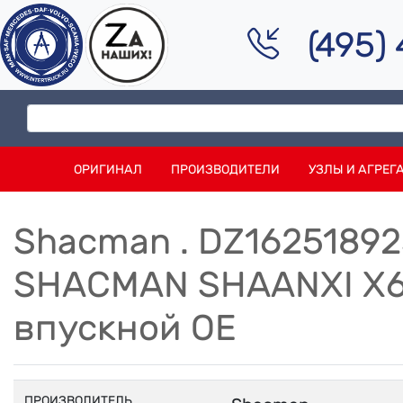
(495)
ОРИГИНАЛ
ПРОИЗВОДИТЕЛИ
УЗЛЫ И АГРЕГ
Shacman . DZ16251892
SHACMAN SHAANXI X6
впускной OE
ПРОИЗВОДИТЕЛЬ