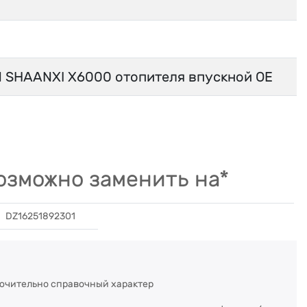
 SHAANXI X6000 отопителя впускной OE
зможно заменить на*
DZ16251892301
ючительно справочный характер