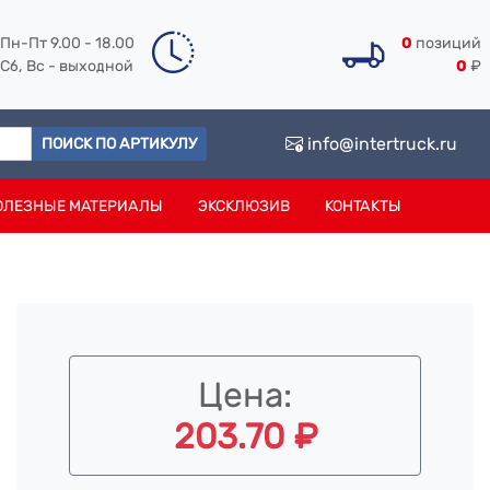
Пн-Пт 9.00 - 18.00
0
позиций
Сб, Вс - выходной
0
₽
info@intertruck.ru
ПОИСК ПО АРТИКУЛУ
ОЛЕЗНЫЕ МАТЕРИАЛЫ
ЭКСКЛЮЗИВ
КОНТАКТЫ
Цена:
203.70 ₽