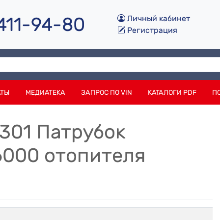
 411-94-80
Личный кабинет
Регистрация
АТЫ
МЕДИАТЕКА
ЗАПРОС ПО VIN
КАТАЛОГИ PDF
П
301 Патрубок
000 отопителя