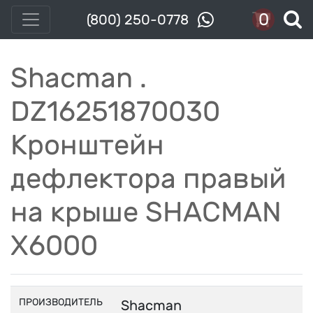
0
(800) 250-0778
Shacman .
DZ16251870030
Кронштейн
дефлектора правый
на крыше SHACMAN
X6000
ПРОИЗВОДИТЕЛЬ
Shacman