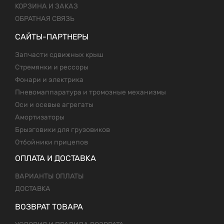
КОРЗИНА И ЗАКАЗ
ОБРАТНАЯ СВЯЗЬ
САЙТЫ-ПАРТНЕРЫ
Запчасти сдвижных крыш
Стремянки и рессоры
Фонари и электрика
Пневомаппаратура и тромозные механизмы
Оси и осевые агрегаты
Амортизаторы
Брызговики для грузовиков
Отбойники прицепов
ОПЛАТА И ДОСТАВКА
ВАРИАНТЫ ОПЛАТЫ
ДОСТАВКА
ВОЗВРАТ ТОВАРА