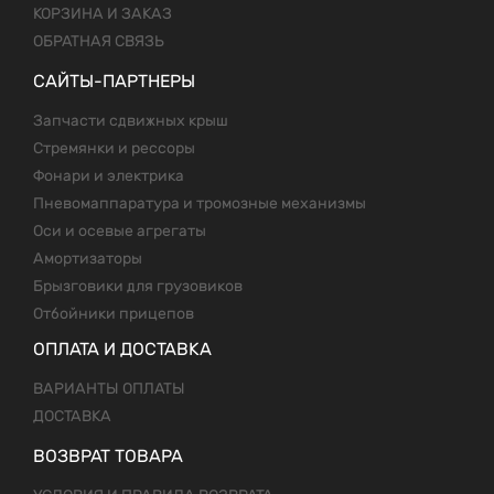
КОРЗИНА И ЗАКАЗ
ОБРАТНАЯ СВЯЗЬ
САЙТЫ-ПАРТНЕРЫ
Запчасти сдвижных крыш
Стремянки и рессоры
Фонари и электрика
Пневомаппаратура и тромозные механизмы
Оси и осевые агрегаты
Амортизаторы
Брызговики для грузовиков
Отбойники прицепов
ОПЛАТА И ДОСТАВКА
ВАРИАНТЫ ОПЛАТЫ
ДОСТАВКА
ВОЗВРАТ ТОВАРА