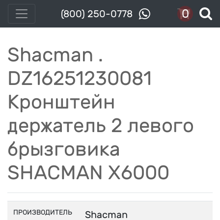
0
(800) 250-0778
Shacman .
DZ16251230081
Кронштейн
держатель 2 левого
брызговика
SHACMAN X6000
ПРОИЗВОДИТЕЛЬ
Shacman