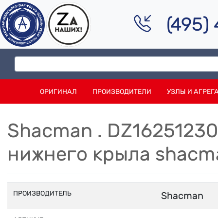
(495)
ОРИГИНАЛ
ПРОИЗВОДИТЕЛИ
УЗЛЫ И АГРЕГ
Shacman . DZ16251230
нижнего крыла shacm
ПРОИЗВОДИТЕЛЬ
Shacman