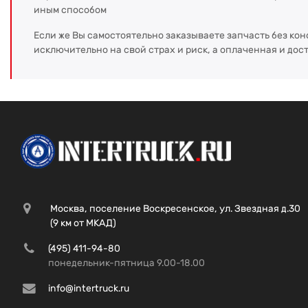
иным способом
Если же Вы самостоятельно заказываете запчасть без кон
исключительно на свой страх и риск, а оплаченная и дос
Москва, поселение Воскресенское, ул. Звездная д.30
(9 км от МКАД)
(495) 411-94-80
понедельник-пятница 9.00-18.00
info@intertruck.ru