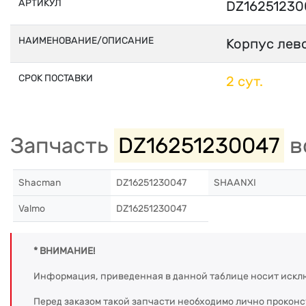
АРТИКУЛ
DZ16251230
НАИМЕНОВАНИЕ/ОПИСАНИЕ
Корпус лев
СРОК ПОСТАВКИ
2 сут.
Запчасть
DZ16251230047
в
Shacman
DZ16251230047
SHAANXI
Valmo
DZ16251230047
* ВНИМАНИЕ!
Информация, приведенная в данной таблице носит искл
Перед заказом такой запчасти необходимо лично прокон