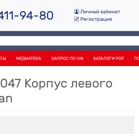
 411-94-80
Личный кабинет
Регистрация
АТЫ
МЕДИАТЕКА
ЗАПРОС ПО VIN
КАТАЛОГИ PDF
П
047 Корпус левого
an