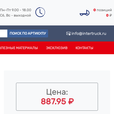
Пн-Пт 9.00 - 18.00
0
позиций
Сб, Вс - выходной
0
₽
info@intertruck.ru
ПОИСК ПО АРТИКУЛУ
ОЛЕЗНЫЕ МАТЕРИАЛЫ
ЭКСКЛЮЗИВ
КОНТАКТЫ
Цена:
887.95 ₽