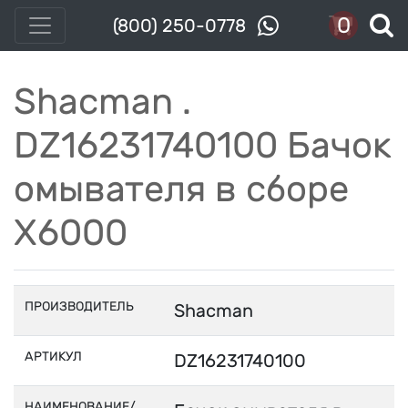
0
(800) 250-0778
Shacman .
DZ16231740100 Бачок
омывателя в сборе
X6000
ПРОИЗВОДИТЕЛЬ
Shacman
АРТИКУЛ
DZ16231740100
НАИМЕНОВАНИЕ/