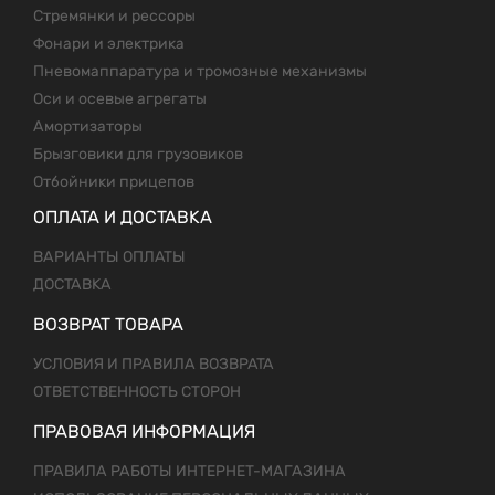
Стремянки и рессоры
Фонари и электрика
Пневомаппаратура и тромозные механизмы
Оси и осевые агрегаты
Амортизаторы
Брызговики для грузовиков
Отбойники прицепов
ОПЛАТА И ДОСТАВКА
ВАРИАНТЫ ОПЛАТЫ
ДОСТАВКА
ВОЗВРАТ ТОВАРА
УСЛОВИЯ И ПРАВИЛА ВОЗВРАТА
ОТВЕТСТВЕННОСТЬ СТОРОН
ПРАВОВАЯ ИНФОРМАЦИЯ
ПРАВИЛА РАБОТЫ ИНТЕРНЕТ-МАГАЗИНА