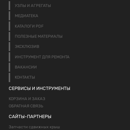
УЗЛЫ И АГРЕГАТЫ
МЕДИАТЕКА
КАТАЛОГИ PDF
ПОЛЕЗНЫЕ МАТЕРИАЛЫ
ЭКСКЛЮЗИВ
ИНСТРУМЕНТ ДЛЯ РЕМОНТА
ВАКАНСИИ
КОНТАКТЫ
СЕРВИСЫ И ИНСТРУМЕНТЫ
КОРЗИНА И ЗАКАЗ
ОБРАТНАЯ СВЯЗЬ
САЙТЫ-ПАРТНЕРЫ
Запчасти сдвижных крыш