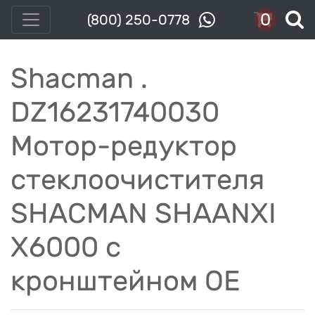
0
(800) 250-0778
Shacman .
DZ16231740030
Мотор-редуктор
стеклоочистителя
SHACMAN SHAANXI
X6000 с
кронштейном OE