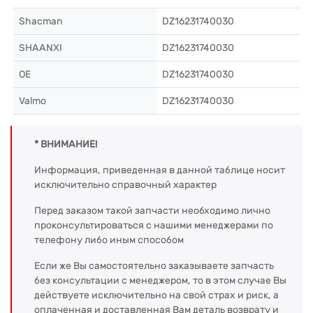
Shacman
DZ16231740030
SHAANXI
DZ16231740030
OE
DZ16231740030
Valmo
DZ16231740030
* ВНИМАНИЕ!
Информация, приведенная в данной таблице носит
исключительно справочный характер
Перед заказом такой запчасти необходимо лично
проконсультироваться с нашими менеджерами по
телефону либо иным способом
Если же Вы самостоятельно заказываете запчасть
без консультации с менеджером, то в этом случае Вы
действуете исключительно на свой страх и риск, а
оплаченная и доставленная Вам деталь возврату и