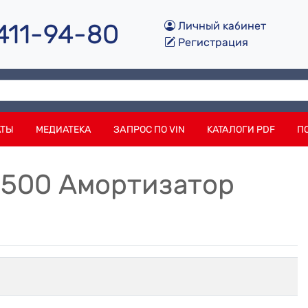
 411-94-80
Личный кабинет
Регистрация
АТЫ
МЕДИАТЕКА
ЗАПРОС ПО VIN
КАТАЛОГИ PDF
П
0500 Амортизатор