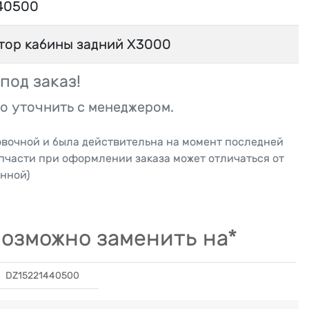
40500
тор кабины задний X3000
под заказ!
о уточнить с менеджером.
овочной и была действительна на момент последней
апчасти при оформлении заказа может отличаться от
нной)
озможно заменить на*
DZ15221440500