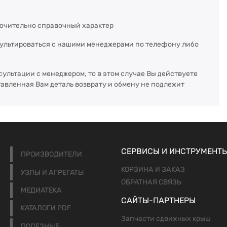
ючительно справочный характер
сультироваться с нашими менеджерами по телефону либо
сультации с менеджером, то в этом случае Вы действуете
тавленная Вам деталь возврату и обмену не подлежит
СЕРВИСЫ И ИНСТРУМЕНТ
ПРОИЗВОДИТЕЛИ
КОРЗИНА И ЗАКАЗ
УЗЛЫ И АГРЕГАТЫ
ОБРАТНАЯ СВЯЗЬ
МЕДИАТЕКА
САЙТЫ-ПАРТНЕРЫ
КАТАЛОГИ PDF
Запчасти сдвижных крыш
ПОЛЕЗНЫЕ