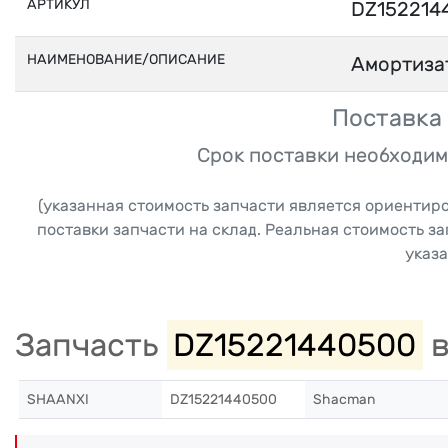
АРТИКУЛ
DZ152214
НАИМЕНОВАНИЕ/ОПИСАНИЕ
Амортиза
Поставка 
Срок поставки необходим
(указанная стоимость запчасти является ориентир
поставки запчасти на склад. Реальная стоимость з
указа
Запчасть
DZ15221440500
в
SHAANXI
DZ15221440500
Shacman