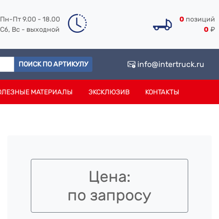
Пн-Пт 9.00 - 18.00
0
позиций
Сб, Вс - выходной
0
₽
info@intertruck.ru
ПОИСК ПО АРТИКУЛУ
ОЛЕЗНЫЕ МАТЕРИАЛЫ
ЭКСКЛЮЗИВ
КОНТАКТЫ
Цена:
по запросу