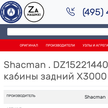
(495)
ОРИГИНАЛ
ПРОИЗВОДИТЕЛИ
УЗЛЫ И АГРЕГ
Shacman . DZ1522144
кабины задний X3000
ПРОИЗВОДИТЕЛЬ
Shacman