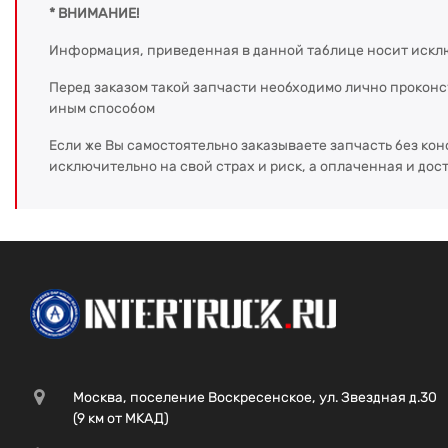
* ВНИМАНИЕ!
Информация, приведенная в данной таблице носит искл
Перед заказом такой запчасти необходимо лично прокон
иным способом
Если же Вы самостоятельно заказываете запчасть без кон
исключительно на свой страх и риск, а оплаченная и дос
Москва, поселение Воскресенское, ул. Звездная д.30
(9 км от МКАД)