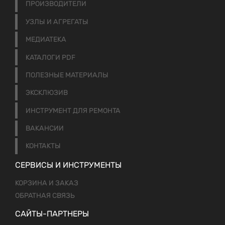
ПРОИЗВОДИТЕЛИ
УЗЛЫ И АГРЕГАТЫ
МЕДИАТЕКА
КАТАЛОГИ PDF
ПОЛЕЗНЫЕ МАТЕРИАЛЫ
ЭКСКЛЮЗИВ
ИНСТРУМЕНТ ДЛЯ РЕМОНТА
ВАКАНСИИ
КОНТАКТЫ
СЕРВИСЫ И ИНСТРУМЕНТЫ
КОРЗИНА И ЗАКАЗ
ОБРАТНАЯ СВЯЗЬ
САЙТЫ-ПАРТНЕРЫ