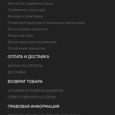
Запчасти сдвижных крыш
Стремянки и рессоры
Фонари и электрика
Пневомаппаратура и тромозные механизмы
Оси и осевые агрегаты
Амортизаторы
Брызговики для грузовиков
Отбойники прицепов
ОПЛАТА И ДОСТАВКА
ВАРИАНТЫ ОПЛАТЫ
ДОСТАВКА
ВОЗВРАТ ТОВАРА
УСЛОВИЯ И ПРАВИЛА ВОЗВРАТА
ОТВЕТСТВЕННОСТЬ СТОРОН
ПРАВОВАЯ ИНФОРМАЦИЯ