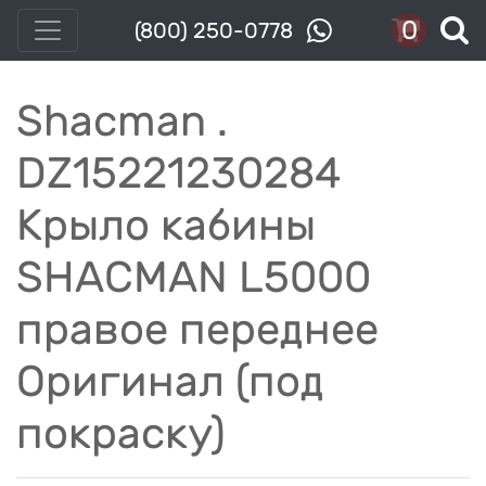
0
(800) 250-0778
Shacman .
DZ15221230284
Крыло кабины
SHACMAN L5000
правое переднее
Оригинал (под
покраску)