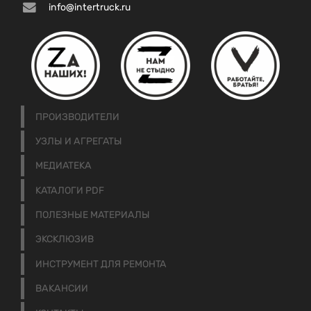
info@intertruck.ru
ПРОИЗВОДИТЕЛИ
УЗЛЫ И АГРЕГАТЫ
МЕДИАТЕКА
КАТАЛОГИ PDF
ПОЛЕЗНЫЕ МАТЕРИАЛЫ
ЭКСКЛЮЗИВ
ИНСТРУМЕНТ ДЛЯ РЕМОНТА
ВАКАНСИИ