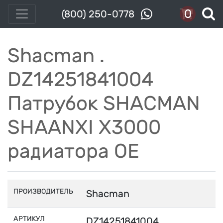
0
(800) 250-0778
Shacman .
DZ14251841004
Патрубок SHACMAN
SHAANXI X3000
радиатора OE
ПРОИЗВОДИТЕЛЬ
Shacman
АРТИКУЛ
DZ14251841004