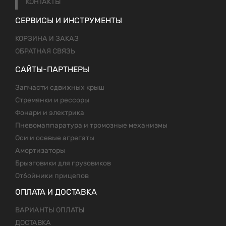
КОНТАКТЫ
СЕРВИСЫ И ИНСТРУМЕНТЫ
КОРЗИНА И ЗАКАЗ
ОБРАТНАЯ СВЯЗЬ
САЙТЫ-ПАРТНЕРЫ
Запчасти сдвижных крыш
Стремянки и рессоры
Фонари и электрика
Пневомаппаратура и тромозные механизмы
Оси и осевые агрегаты
Амортизаторы
Брызговики для грузовиков
Отбойники прицепов
ОПЛАТА И ДОСТАВКА
ВАРИАНТЫ ОПЛАТЫ
ДОСТАВКА