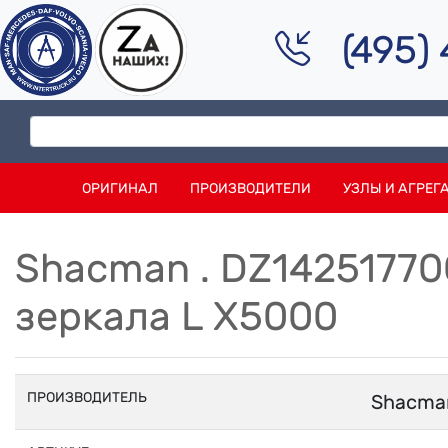
(495)
ОРИГИНАЛ
ПРОИЗВОДИТЕЛИ
УЗЛЫ И АГРЕГ
Shacman . DZ14251770
зеркала L X5000
ПРОИЗВОДИТЕЛЬ
Shacma