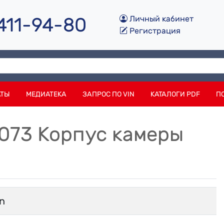
 411-94-80
Личный кабинет
Регистрация
АТЫ
МЕДИАТЕКА
ЗАПРОС ПО VIN
КАТАЛОГИ PDF
П
073 Корпус камеры
n