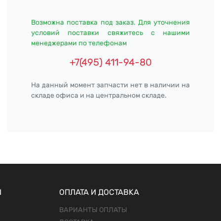
Возможна поставка под заказ. Для уточнения
условий поставки свяжитесь с нашими
менеджерами по телефонам
+7(495) 411-94-80
На данный момент запчасти нет в наличии на
складе офиса и на центральном складе.
Ы
ОПЛАТА И ДОСТАВКА
ВАРИАНТЫ ОПЛАТЫ