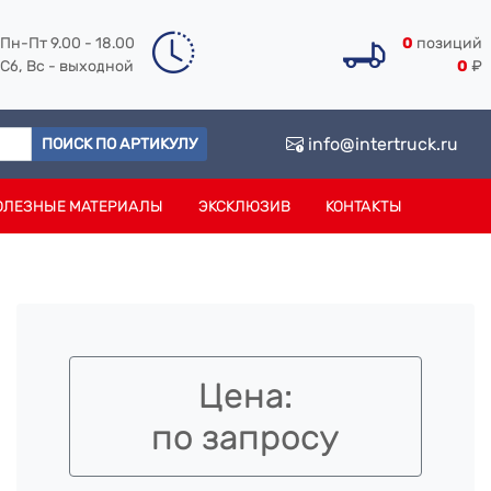
Пн-Пт 9.00 - 18.00
0
позиций
Сб, Вс - выходной
0
₽
info@intertruck.ru
ПОИСК ПО АРТИКУЛУ
ОЛЕЗНЫЕ МАТЕРИАЛЫ
ЭКСКЛЮЗИВ
КОНТАКТЫ
Цена:
по запросу