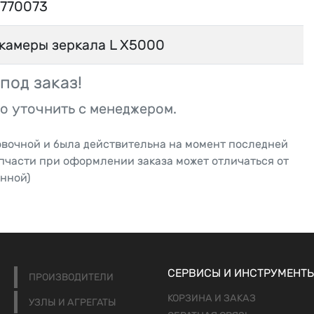
1770073
камеры зеркала L X5000
под заказ!
о уточнить с менеджером.
овочной и была действительна на момент последней
апчасти при оформлении заказа может отличаться от
нной)
СЕРВИСЫ И ИНСТРУМЕНТ
ПРОИЗВОДИТЕЛИ
КОРЗИНА И ЗАКАЗ
УЗЛЫ И АГРЕГАТЫ