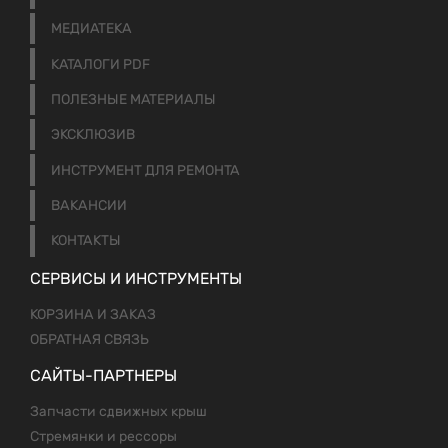
МЕДИАТЕКА
КАТАЛОГИ PDF
ПОЛЕЗНЫЕ МАТЕРИАЛЫ
ЭКСКЛЮЗИВ
ИНСТРУМЕНТ ДЛЯ РЕМОНТА
ВАКАНСИИ
КОНТАКТЫ
СЕРВИСЫ И ИНСТРУМЕНТЫ
КОРЗИНА И ЗАКАЗ
ОБРАТНАЯ СВЯЗЬ
САЙТЫ-ПАРТНЕРЫ
Запчасти сдвижных крыш
Стремянки и рессоры