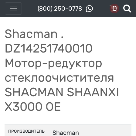
0
(800) 250-0778
Shacman .
DZ14251740010
Мотор-редуктор
стеклоочистителя
SHACMAN SHAANXI
X3000 OE
ПРОИЗВОДИТЕЛЬ
Shacman