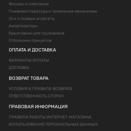
Фонари и электрика
Пневомаппаратура и тромозные механизмы
Оси и осевые агрегаты
Амортизаторы
Брызговики для грузовиков
Отбойники прицепов
ОПЛАТА И ДОСТАВКА
ВАРИАНТЫ ОПЛАТЫ
ДОСТАВКА
ВОЗВРАТ ТОВАРА
УСЛОВИЯ И ПРАВИЛА ВОЗВРАТА
ОТВЕТСТВЕННОСТЬ СТОРОН
ПРАВОВАЯ ИНФОРМАЦИЯ
ПРАВИЛА РАБОТЫ ИНТЕРНЕТ-МАГАЗИНА
ИСПОЛЬЗОВАНИЕ ПЕРСОНАЛЬНЫХ ДАННЫХ