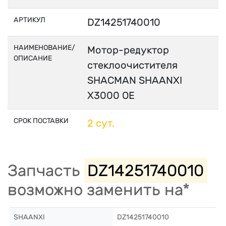
АРТИКУЛ
DZ14251740010
НАИМЕНОВАНИЕ/
Мотор-редуктор
ОПИСАНИЕ
стеклоочистителя
SHACMAN SHAANXI
X3000 OE
СРОК ПОСТАВКИ
2 сут.
Запчасть
DZ14251740010
возможно заменить на*
SHAANXI
DZ14251740010