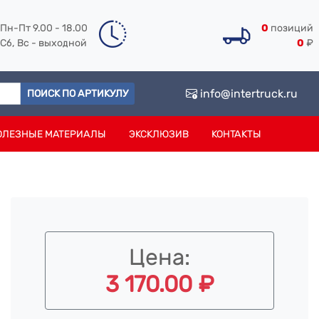
Пн-Пт 9.00 - 18.00
0
позиций
Сб, Вс - выходной
0
₽
info@intertruck.ru
ПОИСК ПО АРТИКУЛУ
ОЛЕЗНЫЕ МАТЕРИАЛЫ
ЭКСКЛЮЗИВ
КОНТАКТЫ
Цена:
3 170.00 ₽