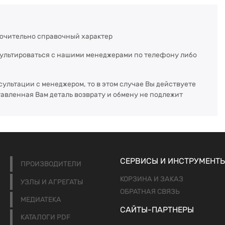
ючительно справочный характер
сультироваться с нашими менеджерами по телефону либо
сультации с менеджером, то в этом случае Вы действуете
тавленная Вам деталь возврату и обмену не подлежит
СЕРВИСЫ И ИНСТРУМЕНТ
ПРОИЗВОДИТЕЛИ
КОРЗИНА И ЗАКАЗ
УЗЛЫ И АГРЕГАТЫ
ОБРАТНАЯ СВЯЗЬ
МЕДИАТЕКА
САЙТЫ-ПАРТНЕРЫ
КАТАЛОГИ PDF