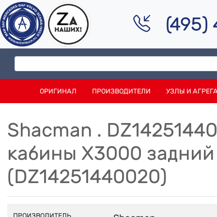
(495)
ОРИГИНАЛ
ПРОИЗВОДИТЕЛИ
УЗЛЫ И АГРЕГ
Shacman . DZ1425144
кабины X3000 задний
(DZ14251440020)
ПРОИЗВОДИТЕЛЬ