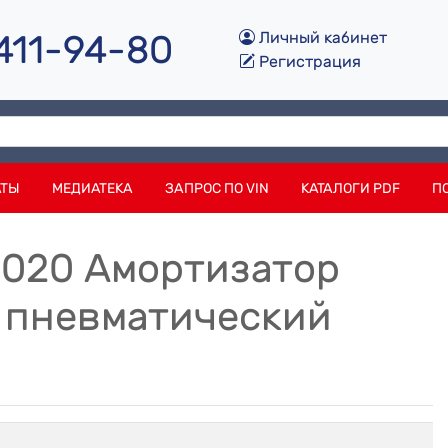
 411-94-80
Личный кабинет
Регистрация
АТЫ
МЕДИАТЕКА
ЗАПРОС ПО VIN
КАТАЛОГИ PDF
П
0020 Амортизатор
 пневматический