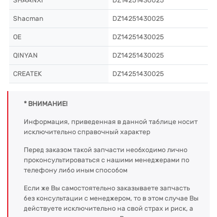
SHAANXI
DZ14251430025
Shacman
DZ14251430025
OE
DZ14251430025
QINYAN
DZ14251430025
CREATEK
DZ14251430025
* ВНИМАНИЕ!
Информация, приведенная в данной таблице носит
исключительно справочный характер
Перед заказом такой запчасти необходимо лично
проконсультироваться с нашими менеджерами по
телефону либо иным способом
Если же Вы самостоятельно заказываете запчасть
без консультации с менеджером, то в этом случае Вы
действуете исключительно на свой страх и риск, а