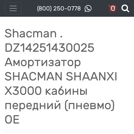
0
(800) 250-0778
Shacman .
DZ14251430025
Амортизатор
SHACMAN SHAANXI
X3000 кабины
передний (пневмо)
OE