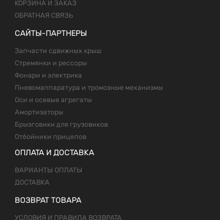
КОРЗИНА И ЗАКАЗ
ОБРАТНАЯ СВЯЗЬ
САЙТЫ-ПАРТНЕРЫ
Запчасти сдвижных крыш
Стремянки и рессоры
Фонари и электрика
Пневомаппаратура и тромозные механизмы
Оси и осевые агрегаты
Амортизаторы
Брызговики для грузовиков
Отбойники прицепов
ОПЛАТА И ДОСТАВКА
ВАРИАНТЫ ОПЛАТЫ
ДОСТАВКА
ВОЗВРАТ ТОВАРА
УСЛОВИЯ И ПРАВИЛА ВОЗВРАТА