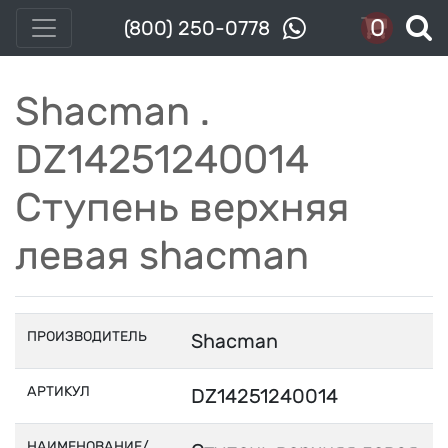
0
(800) 250-0778
Shacman .
DZ14251240014
Ступень верхняя
левая shacman
ПРОИЗВОДИТЕЛЬ
Shacman
АРТИКУЛ
DZ14251240014
НАИМЕНОВАНИЕ/