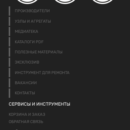
ПРОИЗВОДИТЕЛИ
УЗЛЫ И АГРЕГАТЫ
МЕДИАТЕКА
КАТАЛОГИ PDF
ПОЛЕЗНЫЕ МАТЕРИАЛЫ
ЭКСКЛЮЗИВ
ИНСТРУМЕНТ ДЛЯ РЕМОНТА
ВАКАНСИИ
КОНТАКТЫ
СЕРВИСЫ И ИНСТРУМЕНТЫ
КОРЗИНА И ЗАКАЗ
ОБРАТНАЯ СВЯЗЬ