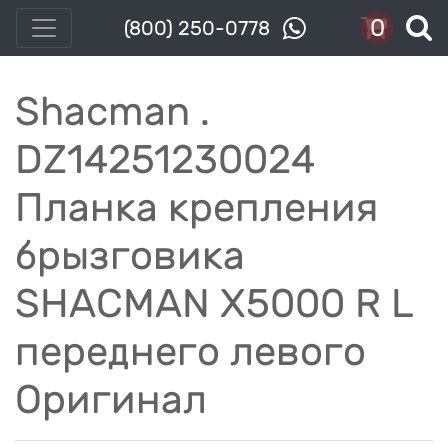
0
(800) 250-0778
Shacman .
DZ14251230024
Планка крепления
брызговика
SHACMAN X5000 R L
переднего левого
Оригинал