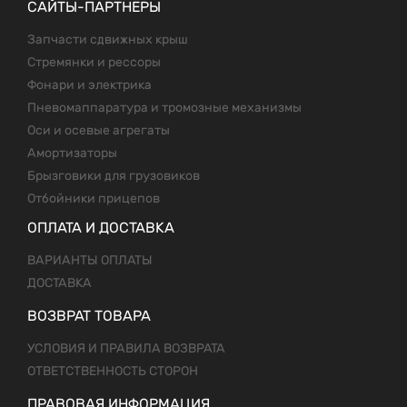
САЙТЫ-ПАРТНЕРЫ
Запчасти сдвижных крыш
Стремянки и рессоры
Фонари и электрика
Пневомаппаратура и тромозные механизмы
Оси и осевые агрегаты
Амортизаторы
Брызговики для грузовиков
Отбойники прицепов
ОПЛАТА И ДОСТАВКА
ВАРИАНТЫ ОПЛАТЫ
ДОСТАВКА
ВОЗВРАТ ТОВАРА
УСЛОВИЯ И ПРАВИЛА ВОЗВРАТА
ОТВЕТСТВЕННОСТЬ СТОРОН
ПРАВОВАЯ ИНФОРМАЦИЯ