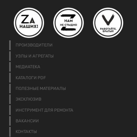
ПРОИЗВОДИТЕЛИ
УЗЛЫ И АГРЕГАТЫ
МЕДИАТЕКА
КАТАЛОГИ PDF
ПОЛЕЗНЫЕ МАТЕРИАЛЫ
ЭКСКЛЮЗИВ
ИНСТРУМЕНТ ДЛЯ РЕМОНТА
ВАКАНСИИ
КОНТАКТЫ