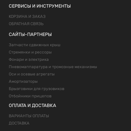
СЕРВИСЫ И ИНСТРУМЕНТЫ
КОРЗИНА И ЗАКАЗ
ОБРАТНАЯ СВЯЗЬ
САЙТЫ-ПАРТНЕРЫ
Запчасти сдвижных крыш
Стремянки и рессоры
Фонари и электрика
Пневомаппаратура и тромозные механизмы
Оси и осевые агрегаты
Амортизаторы
Брызговики для грузовиков
Отбойники прицепов
ОПЛАТА И ДОСТАВКА
ВАРИАНТЫ ОПЛАТЫ
ДОСТАВКА