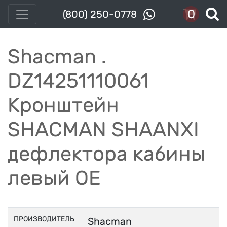
0
(800) 250-0778
Shacman .
DZ14251110061
Кронштейн
SHACMAN SHAANXI
дефлектора кабины
левый OE
ПРОИЗВОДИТЕЛЬ
Shacman