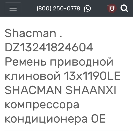
0
(800) 250-0778
Shacman .
DZ13241824604
Ремень приводной
клиновой 13x1190LE
SHACMAN SHAANXI
компрессора
кондиционера OE