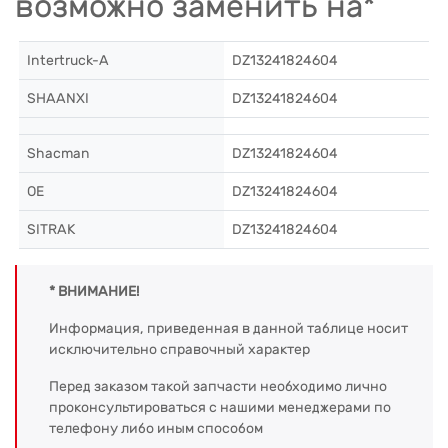
возможно заменить на*
Intertruck-A
DZ13241824604
SHAANXI
DZ13241824604
Shacman
DZ13241824604
OE
DZ13241824604
SITRAK
DZ13241824604
* ВНИМАНИЕ!
Информация, приведенная в данной таблице носит
исключительно справочный характер
Перед заказом такой запчасти необходимо лично
проконсультироваться с нашими менеджерами по
телефону либо иным способом