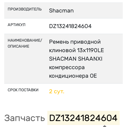
ПРОИЗВОДИТЕЛЬ
Shacman
АРТИКУЛ
DZ13241824604
НАИМЕНОВАНИЕ/
Ремень приводной
ОПИСАНИЕ
клиновой 13x1190LE
SHACMAN SHAANXI
компрессора
кондиционера OE
СРОК ПОСТАВКИ
2 сут.
Запчасть
DZ13241824604