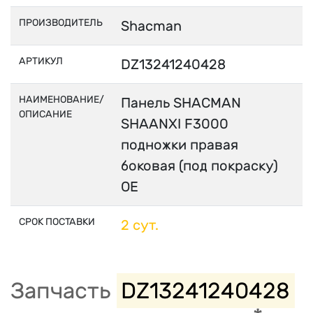
ПРОИЗВОДИТЕЛЬ
Shacman
АРТИКУЛ
DZ13241240428
НАИМЕНОВАНИЕ/
Панель SHACMAN
ОПИСАНИЕ
SHAANXI F3000
подножки правая
боковая (под покраску)
OE
СРОК ПОСТАВКИ
2 сут.
Запчасть
DZ13241240428