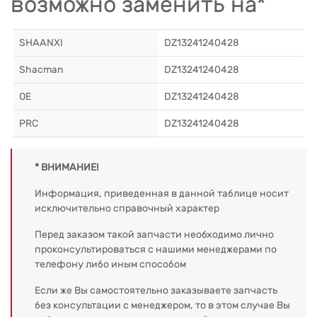
возможно заменить на*
SHAANXI
DZ13241240428
Shacman
DZ13241240428
OE
DZ13241240428
PRC
DZ13241240428
* ВНИМАНИЕ!
Информация, приведенная в данной таблице носит
исключительно справочный характер
Перед заказом такой запчасти необходимо лично
проконсультироваться с нашими менеджерами по
телефону либо иным способом
Если же Вы самостоятельно заказываете запчасть
без консультации с менеджером, то в этом случае Вы