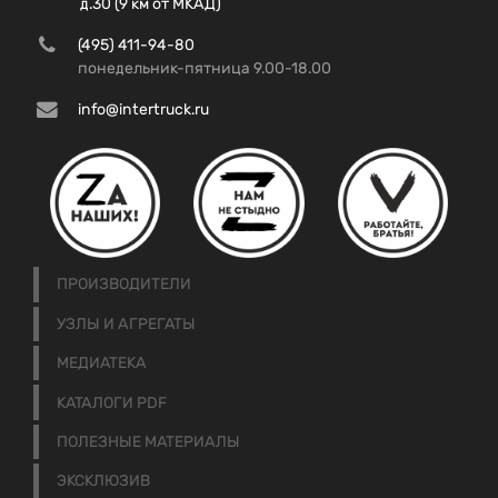
д.30 (9 км от МКАД)
(495) 411-94-80
понедельник-пятница 9.00-18.00
info@intertruck.ru
ПРОИЗВОДИТЕЛИ
УЗЛЫ И АГРЕГАТЫ
МЕДИАТЕКА
КАТАЛОГИ PDF
ПОЛЕЗНЫЕ МАТЕРИАЛЫ
ЭКСКЛЮЗИВ