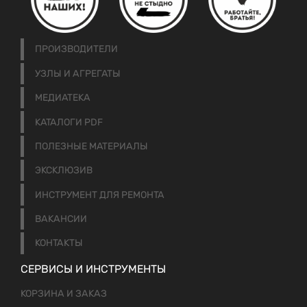
ПРОИЗВОДИТЕЛИ
УЗЛЫ И АГРЕГАТЫ
МЕДИАТЕКА
КАТАЛОГИ PDF
ПОЛЕЗНЫЕ МАТЕРИАЛЫ
ЭКСКЛЮЗИВ
ИНСТРУМЕНТ ДЛЯ РЕМОНТА
ВАКАНСИИ
КОНТАКТЫ
СЕРВИСЫ И ИНСТРУМЕНТЫ
КОРЗИНА И ЗАКАЗ