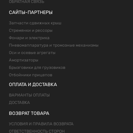
ОБРАТНАЯ СВЯЗЬ
САЙТЫ-ПАРТНЕРЫ
Запчасти сдвижных крыш
Стремянки и рессоры
Фонари и электрика
Пневомаппаратура и тромозные механизмы
Оси и осевые агрегаты
Амортизаторы
Брызговики для грузовиков
Отбойники прицепов
ОПЛАТА И ДОСТАВКА
ВАРИАНТЫ ОПЛАТЫ
ДОСТАВКА
ВОЗВРАТ ТОВАРА
УСЛОВИЯ И ПРАВИЛА ВОЗВРАТА
ОТВЕТСТВЕННОСТЬ СТОРОН