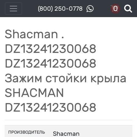
0
(800) 250-0778
Shacman .
DZ13241230068
DZ13241230068
Зажим стойки крыла
SHACMAN
DZ13241230068
ПРОИЗВОДИТЕЛЬ
Shacman