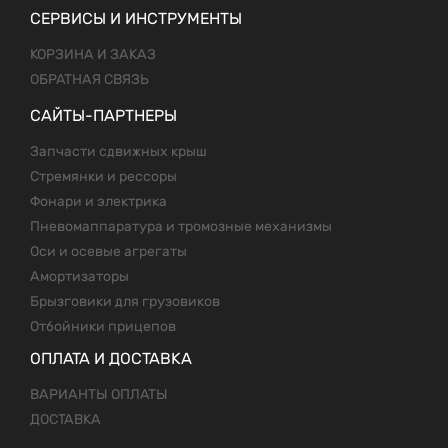
СЕРВИСЫ И ИНСТРУМЕНТЫ
КОРЗИНА И ЗАКАЗ
ОБРАТНАЯ СВЯЗЬ
САЙТЫ-ПАРТНЕРЫ
Запчасти сдвижных крыш
Стремянки и рессоры
Фонари и электрика
Пневомаппаратура и тромозные механизмы
Оси и осевые агрегаты
Амортизаторы
Брызговики для грузовиков
Отбойники прицепов
ОПЛАТА И ДОСТАВКА
ВАРИАНТЫ ОПЛАТЫ
ДОСТАВКА