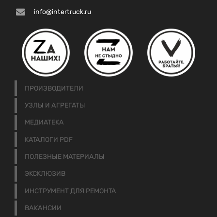
info@intertruck.ru
ПРОИЗВОДИТЕЛИ
УЗЛЫ И АГРЕГАТЫ
МЕДИАТЕКА
КАТАЛОГИ PDF
ПОЛЕЗНЫЕ МАТЕРИАЛЫ
ЭКСКЛЮЗИВ
ИНСТРУМЕНТ ДЛЯ РЕМОНТА
ВАКАНСИИ