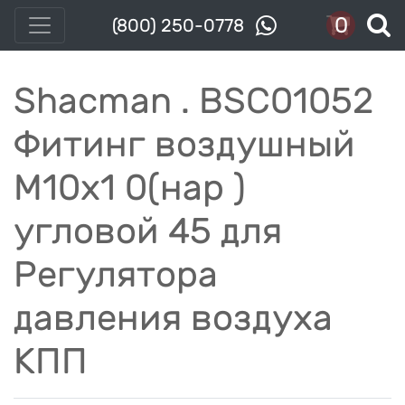
0
(800) 250-0778
Shacman . BSC01052
Фитинг воздушный
M10x1 0(нар )
угловой 45 для
Регулятора
давления воздуха
КПП