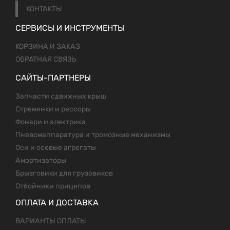
КОНТАКТЫ
СЕРВИСЫ И ИНСТРУМЕНТЫ
КОРЗИНА И ЗАКАЗ
ОБРАТНАЯ СВЯЗЬ
САЙТЫ-ПАРТНЕРЫ
Запчасти сдвижных крыш
Стремянки и рессоры
Фонари и электрика
Пневомаппаратура и тромозные механизмы
Оси и осевые агрегаты
Амортизаторы
Брызговики для грузовиков
Отбойники прицепов
ОПЛАТА И ДОСТАВКА
ВАРИАНТЫ ОПЛАТЫ